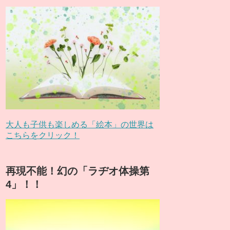
大人も子供も楽しめる「絵本」の世界は
こちらをクリック！
再現不能！幻の「ラヂオ体操第
4」！！