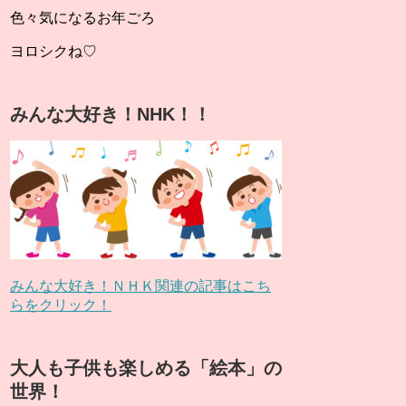
色々気になるお年ごろ
ヨロシクね♡
みんな大好き！NHK！！
みんな大好き！ＮＨＫ関連の記事はこち
らをクリック！
大人も子供も楽しめる「絵本」の
世界！