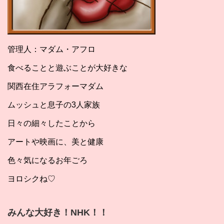
管理人：マダム・アフロ
食べることと遊ぶことが大好きな
関西在住アラフォーマダム
ムッシュと息子の3人家族
日々の細々したことから
アートや映画に、美と健康
色々気になるお年ごろ
ヨロシクね♡
みんな大好き！NHK！！