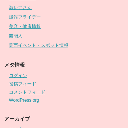
激レアさん
爆報フライデー
美容・健康情報
芸能人
関西イベント・スポット情報
メタ情報
ログイン
投稿フィード
コメントフィード
WordPress.org
アーカイブ