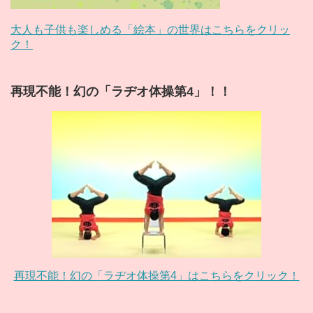
大人も子供も楽しめる「絵本」の世界はこちらをクリッ
ク！
再現不能！幻の「ラヂオ体操第4」！！
再現不能！幻の「ラヂオ体操第4」はこちらをクリック！