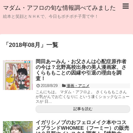
マダム・アフロの旬な情報調べてみました
絵本と笑顔とＮＨＫで、今日もボチボチ子育て中！
「
2018年08月
」
一覧
岡田あーみん・お父さんは心配症原作者
の今は？北野高校出身の美人漫画家、さ
くらももことの因縁や引退の理由を調
査！
2018/8/29
漫画・アニメ
こんにちは。 マダム・アフロよ。 さくらももこさん
が乳がんでお亡くなりに という凄くショックなニュー
スが 日...
記事を読む
イガリシノブのおフェロメイク本やコス
メブランドWHOMEE（フーミー）の販売