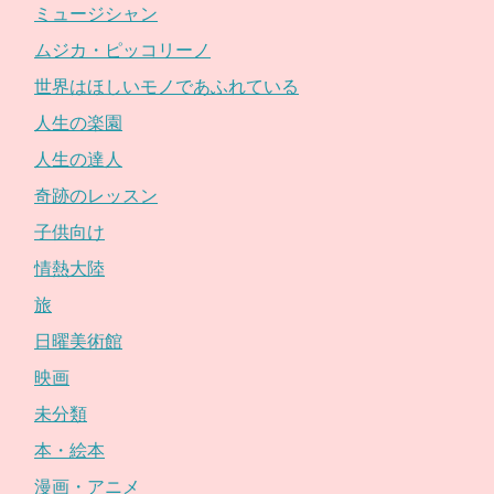
ミュージシャン
ムジカ・ピッコリーノ
世界はほしいモノであふれている
人生の楽園
人生の達人
奇跡のレッスン
子供向け
情熱大陸
旅
日曜美術館
映画
未分類
本・絵本
漫画・アニメ