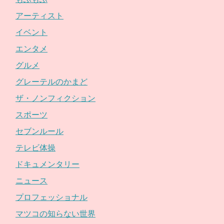
アーティスト
イベント
エンタメ
グルメ
グレーテルのかまど
ザ・ノンフィクション
スポーツ
セブンルール
テレビ体操
ドキュメンタリー
ニュース
プロフェッショナル
マツコの知らない世界