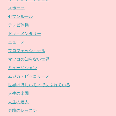
スポーツ
セブンルール
テレビ体操
ドキュメンタリー
ニュース
プロフェッショナル
マツコの知らない世界
ミュージシャン
ムジカ・ピッコリーノ
世界はほしいモノであふれている
人生の楽園
人生の達人
奇跡のレッスン