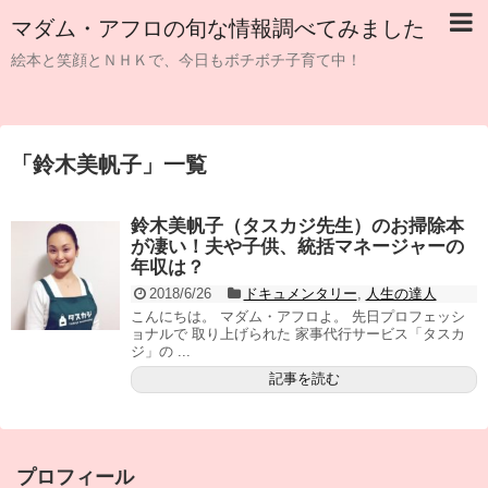
マダム・アフロの旬な情報調べてみました
絵本と笑顔とＮＨＫで、今日もボチボチ子育て中！
「
鈴木美帆子
」
一覧
鈴木美帆子（タスカジ先生）のお掃除本
が凄い！夫や子供、統括マネージャーの
年収は？
2018/6/26
ドキュメンタリー
,
人生の達人
こんにちは。 マダム・アフロよ。 先日プロフェッシ
ョナルで 取り上げられた 家事代行サービス「タスカ
ジ」の ...
記事を読む
プロフィール