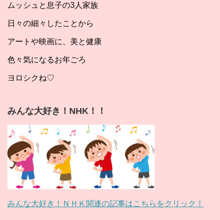
ムッシュと息子の3人家族
日々の細々したことから
アートや映画に、美と健康
色々気になるお年ごろ
ヨロシクね♡
みんな大好き！NHK！！
みんな大好き！ＮＨＫ関連の記事はこちらをクリック！