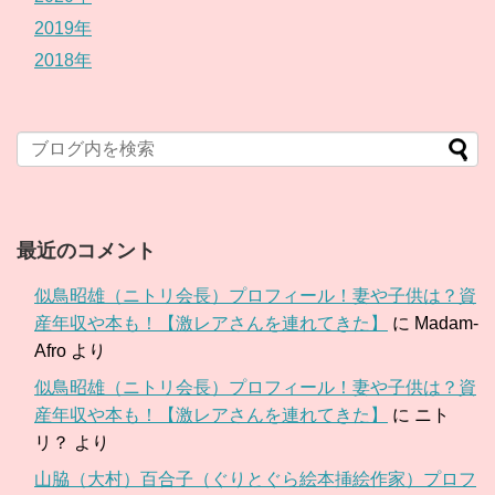
2019年
2018年
最近のコメント
似鳥昭雄（ニトリ会長）プロフィール！妻や子供は？資
産年収や本も！【激レアさんを連れてきた】
に
Madam-
Afro
より
似鳥昭雄（ニトリ会長）プロフィール！妻や子供は？資
産年収や本も！【激レアさんを連れてきた】
に
ニト
リ？
より
山脇（大村）百合子（ぐりとぐら絵本挿絵作家）プロフ