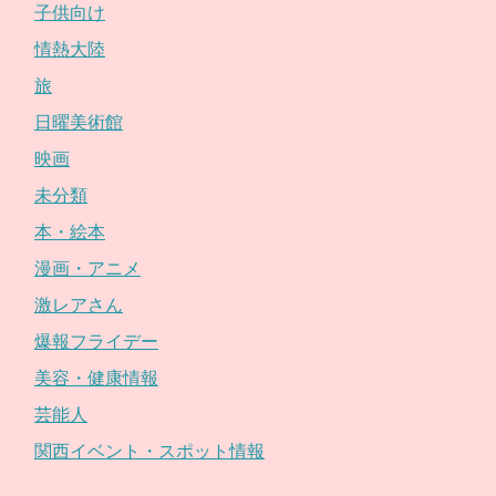
子供向け
情熱大陸
旅
日曜美術館
映画
未分類
本・絵本
漫画・アニメ
激レアさん
爆報フライデー
美容・健康情報
芸能人
関西イベント・スポット情報