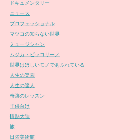
ドキュメンタリー
ニュース
プロフェッショナル
マツコの知らない世界
ミュージシャン
ムジカ・ピッコリーノ
世界はほしいモノであふれている
人生の楽園
人生の達人
奇跡のレッスン
子供向け
情熱大陸
旅
日曜美術館