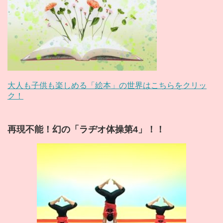
大人も子供も楽しめる「絵本」の世界はこちらをクリッ
ク！
再現不能！幻の「ラヂオ体操第4」！！