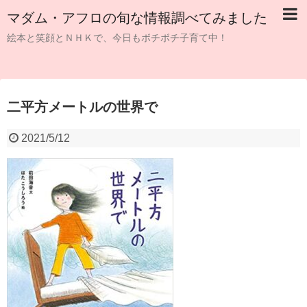
マダム・アフロの旬な情報調べてみました
絵本と笑顔とＮＨＫで、今日もボチボチ子育て中！
二平方メートルの世界で
2021/5/12