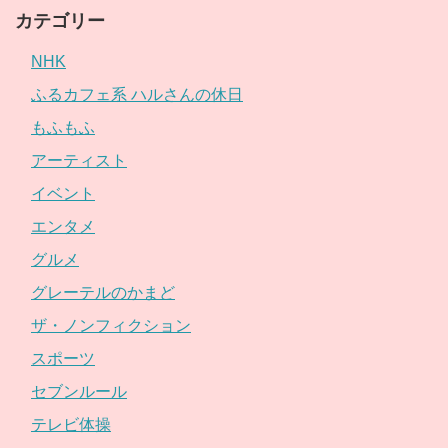
カテゴリー
NHK
ふるカフェ系 ハルさんの休日
もふもふ
アーティスト
イベント
エンタメ
グルメ
グレーテルのかまど
ザ・ノンフィクション
スポーツ
セブンルール
テレビ体操