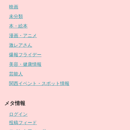
映画
未分類
本・絵本
漫画・アニメ
激レアさん
爆報フライデー
美容・健康情報
芸能人
関西イベント・スポット情報
メタ情報
ログイン
投稿フィード