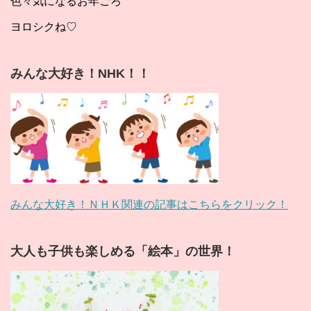
色々気になるお年ごろ
ヨロシクね♡
みんな大好き！NHK！！
みんな大好き！ＮＨＫ関連の記事はこちらをクリック！
大人も子供も楽しめる「絵本」の世界！