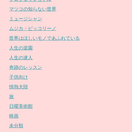
マツコの知らない世界
ミュージシャン
ムジカ・ピッコリーノ
世界はほしいモノであふれている
人生の楽園
人生の達人
奇跡のレッスン
子供向け
情熱大陸
旅
日曜美術館
映画
未分類