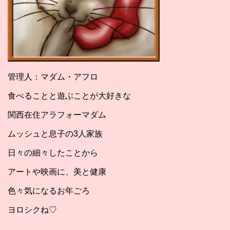
管理人：マダム・アフロ
食べることと遊ぶことが大好きな
関西在住アラフォーマダム
ムッシュと息子の3人家族
日々の細々したことから
アートや映画に、美と健康
色々気になるお年ごろ
ヨロシクね♡