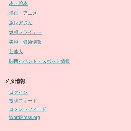
本・絵本
漫画・アニメ
激レアさん
爆報フライデー
美容・健康情報
芸能人
関西イベント・スポット情報
メタ情報
ログイン
投稿フィード
コメントフィード
WordPress.org