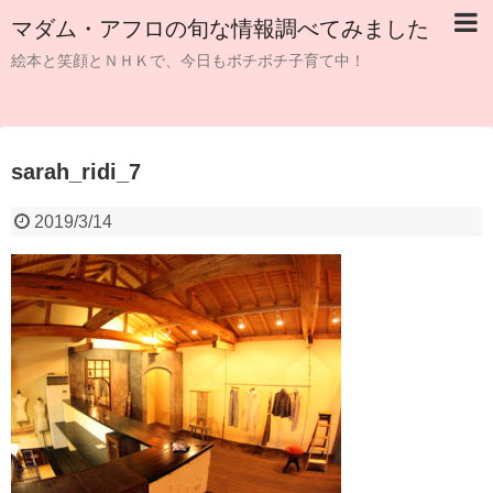
マダム・アフロの旬な情報調べてみました
絵本と笑顔とＮＨＫで、今日もボチボチ子育て中！
sarah_ridi_7
2019/3/14