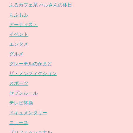
ふるカフェ系 ハルさんの休日
もふもふ
アーティスト
イベント
エンタメ
グルメ
グレーテルのかまど
ザ・ノンフィクション
スポーツ
セブンルール
テレビ体操
ドキュメンタリー
ニュース
プロフェッショナル