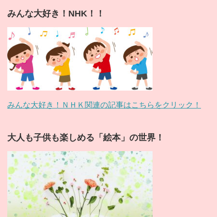
みんな大好き！NHK！！
みんな大好き！ＮＨＫ関連の記事はこちらをクリック！
大人も子供も楽しめる「絵本」の世界！