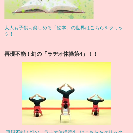
大人も子供も楽しめる「絵本」の世界はこちらをクリッ
ク！
再現不能！幻の「ラヂオ体操第4」！！
再現不能！幻の「ラヂオ体操第4」はこちらをクリック！