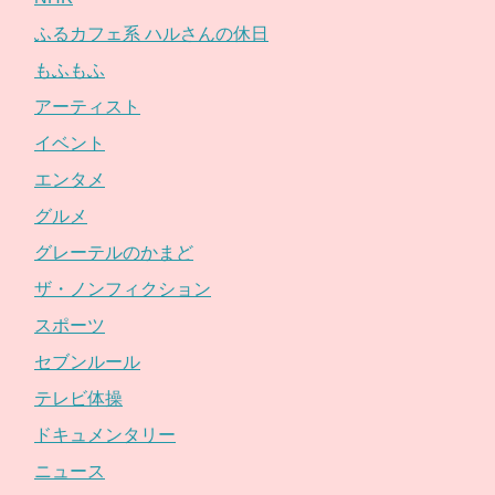
ふるカフェ系 ハルさんの休日
もふもふ
アーティスト
イベント
エンタメ
グルメ
グレーテルのかまど
ザ・ノンフィクション
スポーツ
セブンルール
テレビ体操
ドキュメンタリー
ニュース