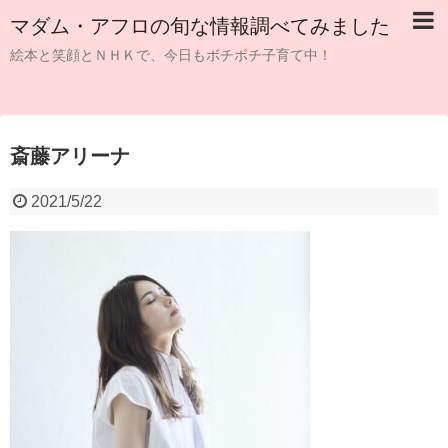
マダム・アフロの旬な情報調べてみました
絵本と笑顔とＮＨＫで、今日もボチボチ子育て中！
斎藤アリーナ
2021/5/22