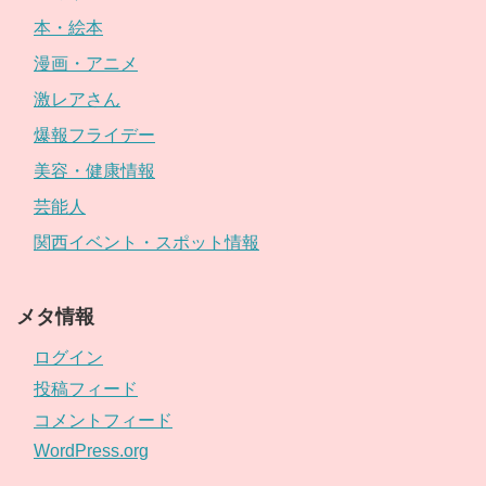
本・絵本
漫画・アニメ
激レアさん
爆報フライデー
美容・健康情報
芸能人
関西イベント・スポット情報
メタ情報
ログイン
投稿フィード
コメントフィード
WordPress.org