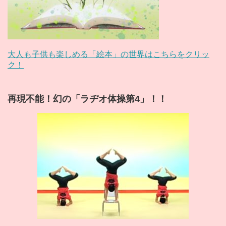
大人も子供も楽しめる「絵本」の世界はこちらをクリッ
ク！
再現不能！幻の「ラヂオ体操第4」！！