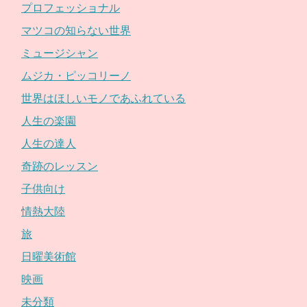
プロフェッショナル
マツコの知らない世界
ミュージシャン
ムジカ・ピッコリーノ
世界はほしいモノであふれている
人生の楽園
人生の達人
奇跡のレッスン
子供向け
情熱大陸
旅
日曜美術館
映画
未分類