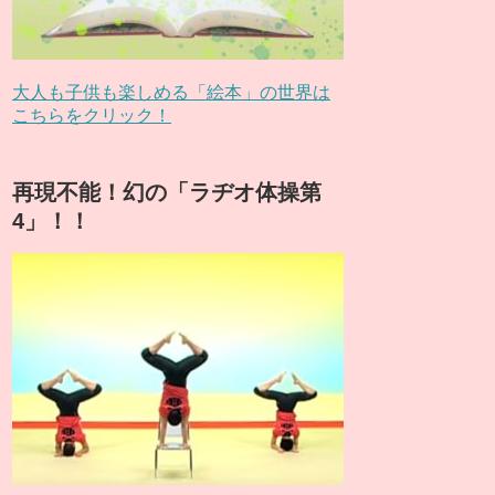
大人も子供も楽しめる「絵本」の世界は
こちらをクリック！
再現不能！幻の「ラヂオ体操第
4」！！