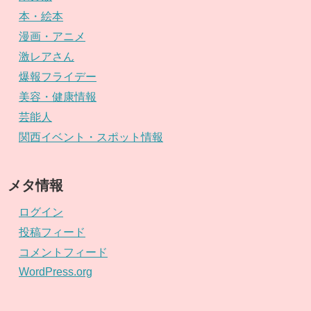
本・絵本
漫画・アニメ
激レアさん
爆報フライデー
美容・健康情報
芸能人
関西イベント・スポット情報
メタ情報
ログイン
投稿フィード
コメントフィード
WordPress.org