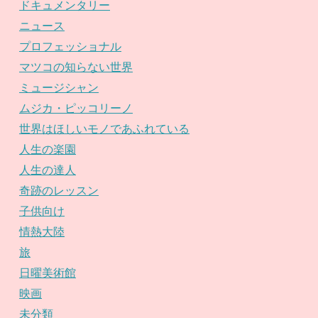
ドキュメンタリー
ニュース
プロフェッショナル
マツコの知らない世界
ミュージシャン
ムジカ・ピッコリーノ
世界はほしいモノであふれている
人生の楽園
人生の達人
奇跡のレッスン
子供向け
情熱大陸
旅
日曜美術館
映画
未分類