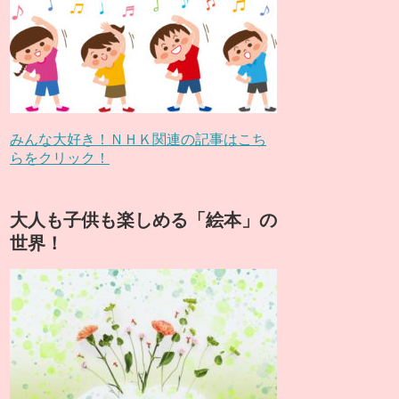
みんな大好き！ＮＨＫ関連の記事はこち
らをクリック！
大人も子供も楽しめる「絵本」の
世界！