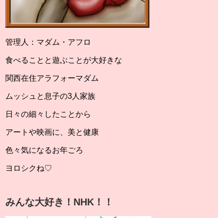
管理人：マダム・アフロ
食べることと遊ぶことが大好きな
関西在住アラフォーマダム
ムッシュと息子の3人家族
日々の細々したことから
アートや映画に、美と健康
色々気になるお年ごろ
ヨロシクね♡
みんな大好き！NHK！！