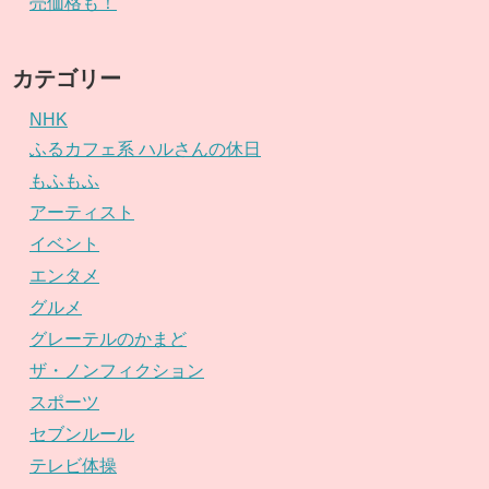
売価格も！
カテゴリー
NHK
ふるカフェ系 ハルさんの休日
もふもふ
アーティスト
イベント
エンタメ
グルメ
グレーテルのかまど
ザ・ノンフィクション
スポーツ
セブンルール
テレビ体操