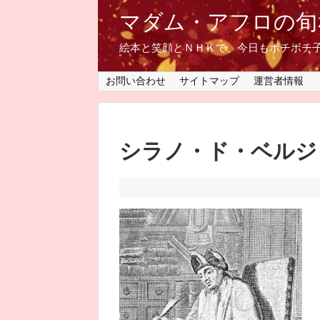
マダム・アフロの旬
絵本と笑顔とＮＨＫで、今日もボチボチ
お問い合わせ
サイトマップ
運営者情報
シラノ・ド・ベルジ