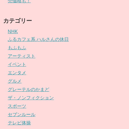
売価格も！
カテゴリー
NHK
ふるカフェ系 ハルさんの休日
もふもふ
アーティスト
イベント
エンタメ
グルメ
グレーテルのかまど
ザ・ノンフィクション
スポーツ
セブンルール
テレビ体操