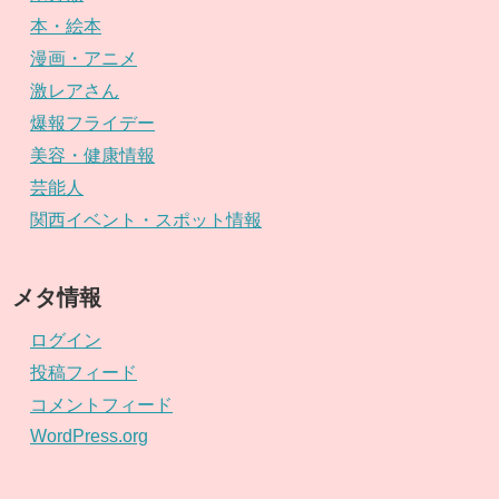
本・絵本
漫画・アニメ
激レアさん
爆報フライデー
美容・健康情報
芸能人
関西イベント・スポット情報
メタ情報
ログイン
投稿フィード
コメントフィード
WordPress.org