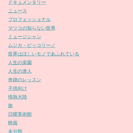
ドキュメンタリー
ニュース
プロフェッショナル
マツコの知らない世界
ミュージシャン
ムジカ・ピッコリーノ
世界はほしいモノであふれている
人生の楽園
人生の達人
奇跡のレッスン
子供向け
情熱大陸
旅
日曜美術館
映画
未分類