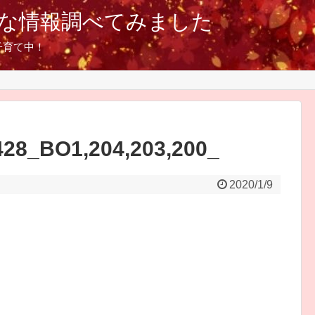
な情報調べてみました
子育て中！
28_BO1,204,203,200_
2020/1/9