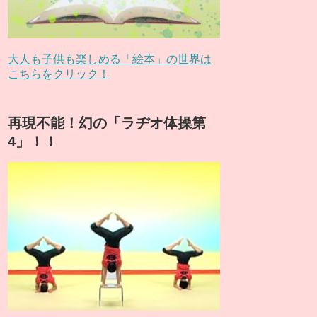
大人も子供も楽しめる「絵本」の世界は
こちらをクリック！
再現不能！幻の「ラヂオ体操第
4」！！