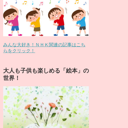
みんな大好き！ＮＨＫ関連の記事はこち
らをクリック！
大人も子供も楽しめる「絵本」の
世界！