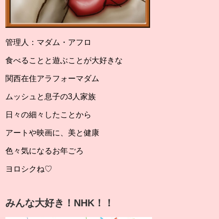
管理人：マダム・アフロ
食べることと遊ぶことが大好きな
関西在住アラフォーマダム
ムッシュと息子の3人家族
日々の細々したことから
アートや映画に、美と健康
色々気になるお年ごろ
ヨロシクね♡
みんな大好き！NHK！！