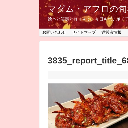
マダム・アフロの旬
絵本と笑顔とＮＨＫで、今日もボチボチ
お問い合わせ
サイトマップ
運営者情報
3835_report_title_6