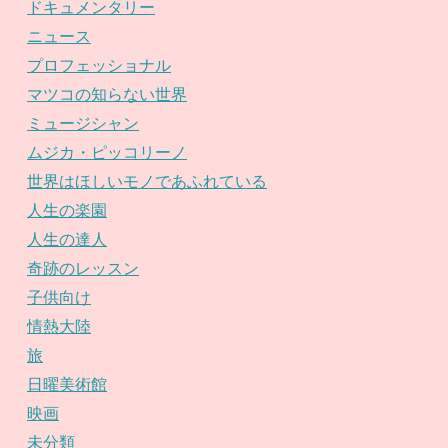
ドキュメンタリー
ニュース
プロフェッショナル
マツコの知らない世界
ミュージシャン
ムジカ・ピッコリーノ
世界はほしいモノであふれている
人生の楽園
人生の達人
奇跡のレッスン
子供向け
情熱大陸
旅
日曜美術館
映画
未分類