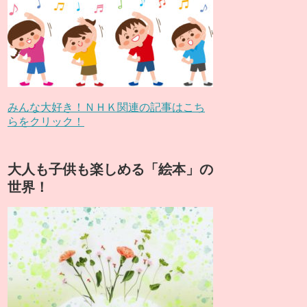
みんな大好き！ＮＨＫ関連の記事はこち
らをクリック！
大人も子供も楽しめる「絵本」の
世界！