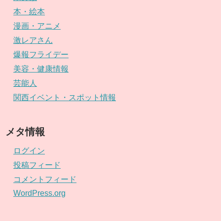
本・絵本
漫画・アニメ
激レアさん
爆報フライデー
美容・健康情報
芸能人
関西イベント・スポット情報
メタ情報
ログイン
投稿フィード
コメントフィード
WordPress.org