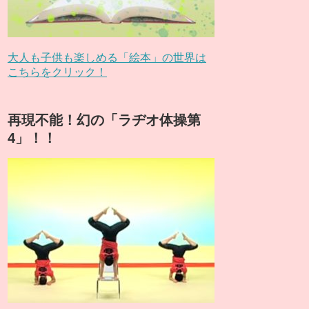
大人も子供も楽しめる「絵本」の世界は
こちらをクリック！
再現不能！幻の「ラヂオ体操第
4」！！