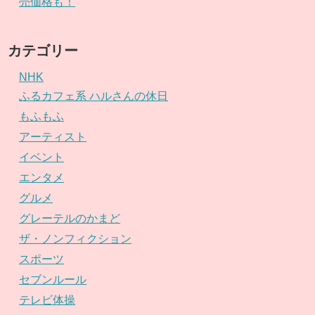
売価格も！
カテゴリー
NHK
ふるカフェ系 ハルさんの休日
もふもふ
アーティスト
イベント
エンタメ
グルメ
グレーテルのかまど
ザ・ノンフィクション
スポーツ
セブンルール
テレビ体操