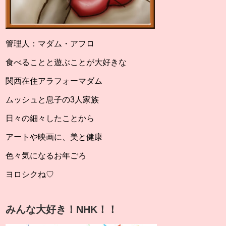
管理人：マダム・アフロ
食べることと遊ぶことが大好きな
関西在住アラフォーマダム
ムッシュと息子の3人家族
日々の細々したことから
アートや映画に、美と健康
色々気になるお年ごろ
ヨロシクね♡
みんな大好き！NHK！！