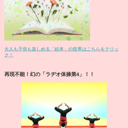
大人も子供も楽しめる「絵本」の世界はこちらをクリッ
ク！
再現不能！幻の「ラヂオ体操第4」！！