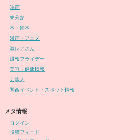
映画
未分類
本・絵本
漫画・アニメ
激レアさん
爆報フライデー
美容・健康情報
芸能人
関西イベント・スポット情報
メタ情報
ログイン
投稿フィード