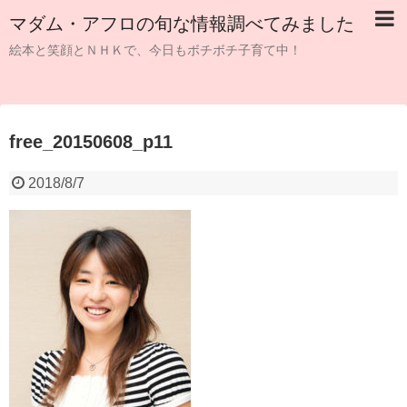
マダム・アフロの旬な情報調べてみました
絵本と笑顔とＮＨＫで、今日もボチボチ子育て中！
free_20150608_p11
2018/8/7