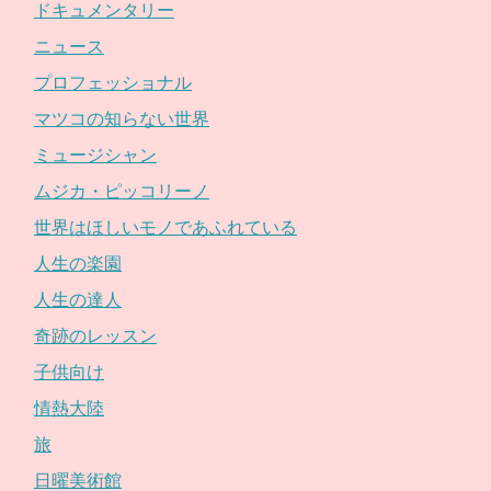
ドキュメンタリー
ニュース
プロフェッショナル
マツコの知らない世界
ミュージシャン
ムジカ・ピッコリーノ
世界はほしいモノであふれている
人生の楽園
人生の達人
奇跡のレッスン
子供向け
情熱大陸
旅
日曜美術館