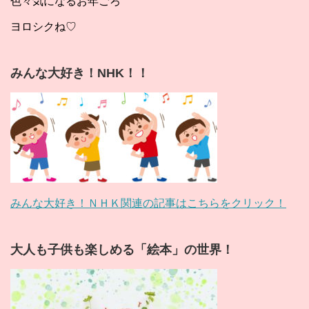
色々気になるお年ごろ
ヨロシクね♡
みんな大好き！NHK！！
みんな大好き！ＮＨＫ関連の記事はこちらをクリック！
大人も子供も楽しめる「絵本」の世界！