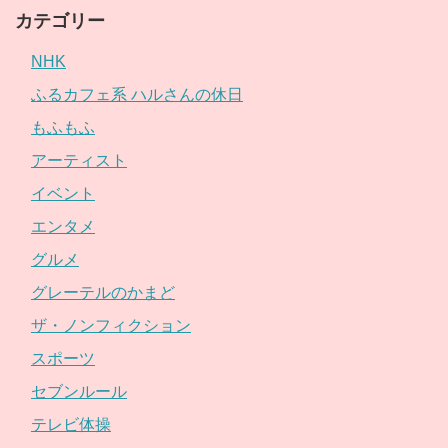
カテゴリー
NHK
ふるカフェ系 ハルさんの休日
もふもふ
アーティスト
イベント
エンタメ
グルメ
グレーテルのかまど
ザ・ノンフィクション
スポーツ
セブンルール
テレビ体操