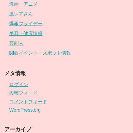
漫画・アニメ
激レアさん
爆報フライデー
美容・健康情報
芸能人
関西イベント・スポット情報
メタ情報
ログイン
投稿フィード
コメントフィード
WordPress.org
アーカイブ