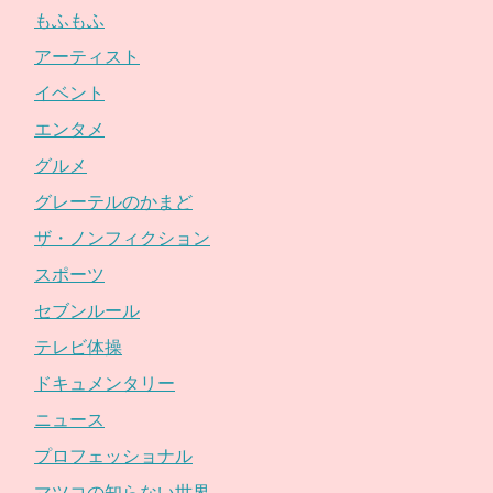
もふもふ
アーティスト
イベント
エンタメ
グルメ
グレーテルのかまど
ザ・ノンフィクション
スポーツ
セブンルール
テレビ体操
ドキュメンタリー
ニュース
プロフェッショナル
マツコの知らない世界