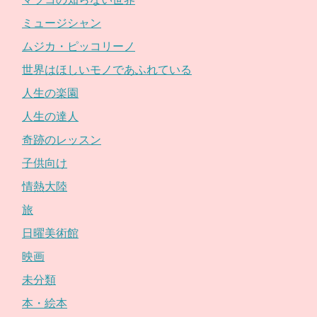
ミュージシャン
ムジカ・ピッコリーノ
世界はほしいモノであふれている
人生の楽園
人生の達人
奇跡のレッスン
子供向け
情熱大陸
旅
日曜美術館
映画
未分類
本・絵本