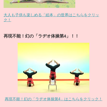
大人も子供も楽しめる「絵本」の世界はこちらをクリッ
ク！
再現不能！幻の「ラヂオ体操第4」！！
再現不能！幻の「ラヂオ体操第4」はこちらをクリック！