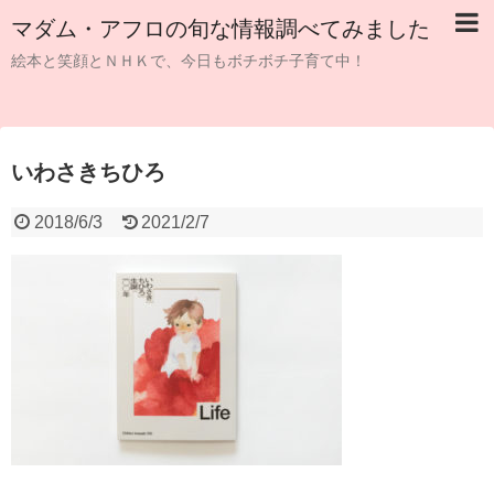
マダム・アフロの旬な情報調べてみました
絵本と笑顔とＮＨＫで、今日もボチボチ子育て中！
いわさきちひろ
2018/6/3
2021/2/7