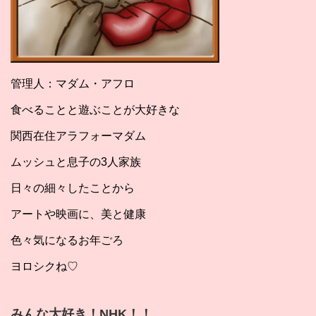
管理人：マダム・アフロ
食べることと遊ぶことが大好きな
関西在住アラフォーマダム
ムッシュと息子の3人家族
日々の細々したことから
アートや映画に、美と健康
色々気になるお年ごろ
ヨロシクね♡
みんな大好き！NHK！！