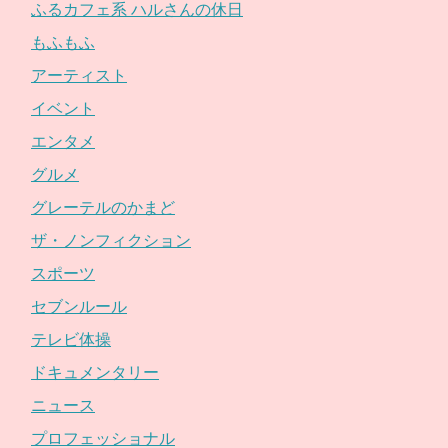
ふるカフェ系 ハルさんの休日
もふもふ
アーティスト
イベント
エンタメ
グルメ
グレーテルのかまど
ザ・ノンフィクション
スポーツ
セブンルール
テレビ体操
ドキュメンタリー
ニュース
プロフェッショナル