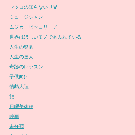
マツコの知らない世界
ミュージシャン
ムジカ・ピッコリーノ
世界はほしいモノであふれている
人生の楽園
人生の達人
奇跡のレッスン
子供向け
情熱大陸
旅
日曜美術館
映画
未分類