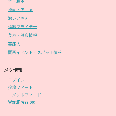
本・絵本
漫画・アニメ
激レアさん
爆報フライデー
美容・健康情報
芸能人
関西イベント・スポット情報
メタ情報
ログイン
投稿フィード
コメントフィード
WordPress.org