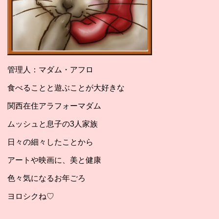
管理人：マダム・アフロ
食べることと遊ぶことが大好きな
関西在住アラフォーマダム
ムッシュと息子の3人家族
日々の細々したことから
アートや映画に、美と健康
色々気になるお年ごろ
ヨロシクね♡