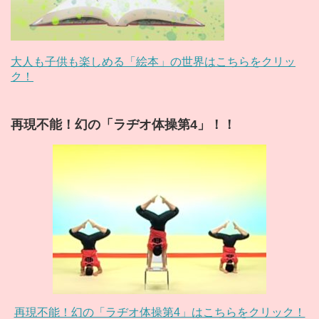
大人も子供も楽しめる「絵本」の世界はこちらをクリッ
ク！
再現不能！幻の「ラヂオ体操第4」！！
再現不能！幻の「ラヂオ体操第4」はこちらをクリック！