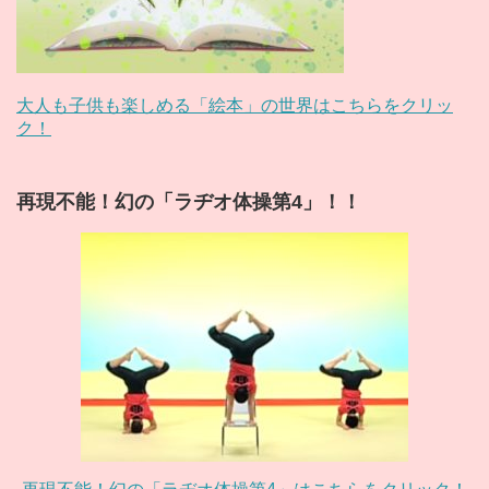
大人も子供も楽しめる「絵本」の世界はこちらをクリッ
ク！
再現不能！幻の「ラヂオ体操第4」！！