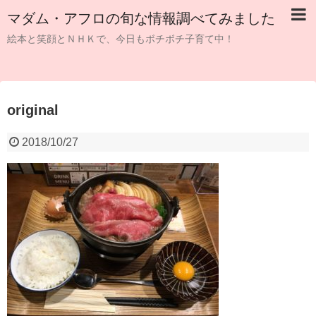
マダム・アフロの旬な情報調べてみました
絵本と笑顔とＮＨＫで、今日もボチボチ子育て中！
original
2018/10/27