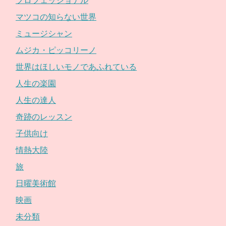
プロフェッショナル
マツコの知らない世界
ミュージシャン
ムジカ・ピッコリーノ
世界はほしいモノであふれている
人生の楽園
人生の達人
奇跡のレッスン
子供向け
情熱大陸
旅
日曜美術館
映画
未分類