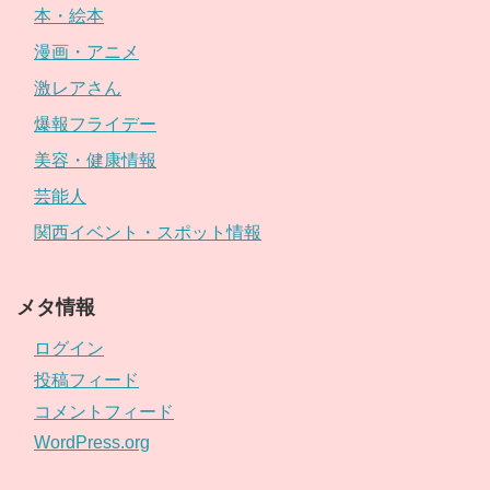
本・絵本
漫画・アニメ
激レアさん
爆報フライデー
美容・健康情報
芸能人
関西イベント・スポット情報
メタ情報
ログイン
投稿フィード
コメントフィード
WordPress.org