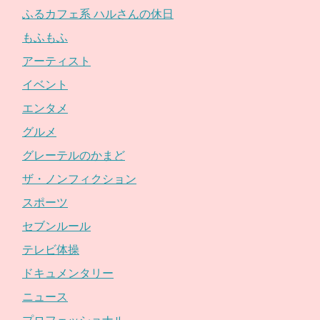
ふるカフェ系 ハルさんの休日
もふもふ
アーティスト
イベント
エンタメ
グルメ
グレーテルのかまど
ザ・ノンフィクション
スポーツ
セブンルール
テレビ体操
ドキュメンタリー
ニュース