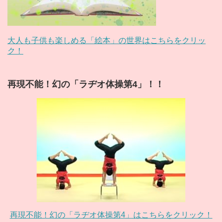
大人も子供も楽しめる「絵本」の世界はこちらをクリッ
ク！
再現不能！幻の「ラヂオ体操第4」！！
再現不能！幻の「ラヂオ体操第4」はこちらをクリック！