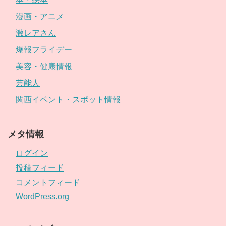
漫画・アニメ
激レアさん
爆報フライデー
美容・健康情報
芸能人
関西イベント・スポット情報
メタ情報
ログイン
投稿フィード
コメントフィード
WordPress.org