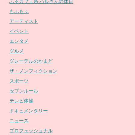
ふるカフェ系 ハルさんの休日
もふもふ
アーティスト
イベント
エンタメ
グルメ
グレーテルのかまど
ザ・ノンフィクション
スポーツ
セブンルール
テレビ体操
ドキュメンタリー
ニュース
プロフェッショナル