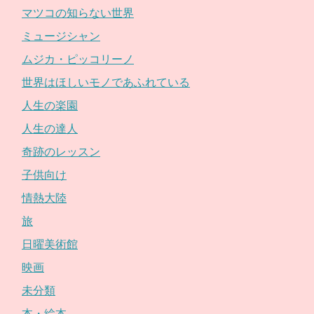
マツコの知らない世界
ミュージシャン
ムジカ・ピッコリーノ
世界はほしいモノであふれている
人生の楽園
人生の達人
奇跡のレッスン
子供向け
情熱大陸
旅
日曜美術館
映画
未分類
本・絵本