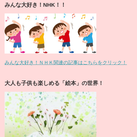
みんな大好き！NHK！！
みんな大好き！ＮＨＫ関連の記事はこちらをクリック！
大人も子供も楽しめる「絵本」の世界！