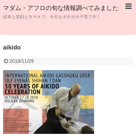
マダム・アフロの旬な情報調べてみました
絵本と笑顔とＮＨＫで、今日もボチボチ子育て中！
aikido
2018/11/29