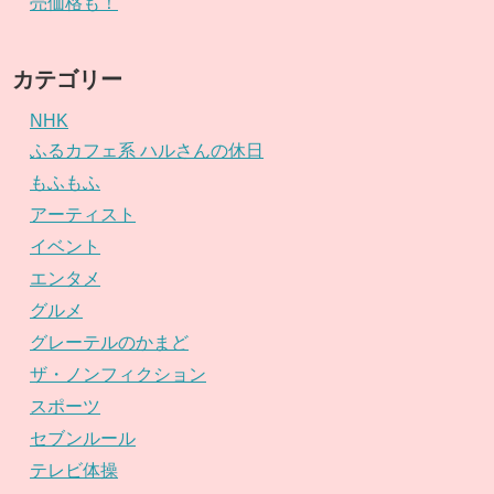
売価格も！
カテゴリー
NHK
ふるカフェ系 ハルさんの休日
もふもふ
アーティスト
イベント
エンタメ
グルメ
グレーテルのかまど
ザ・ノンフィクション
スポーツ
セブンルール
テレビ体操