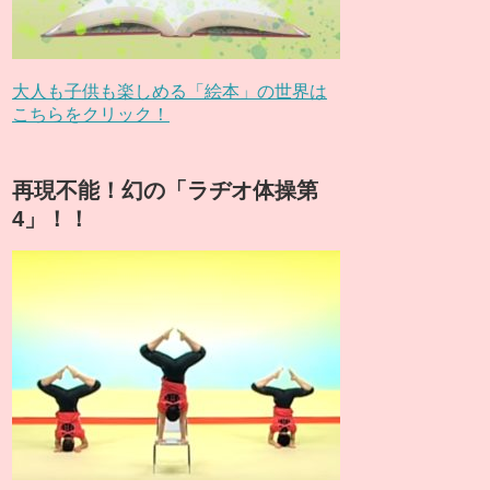
大人も子供も楽しめる「絵本」の世界は
こちらをクリック！
再現不能！幻の「ラヂオ体操第
4」！！