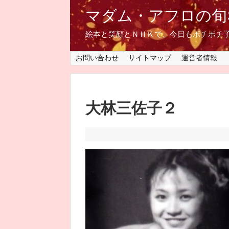
マダム・アフロの旬
絵本と笑顔とＮＨＫで、今日もボチボチ
お問い合わせ
サイトマップ
運営者情報
大林三佐子２