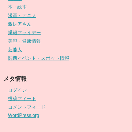
本・絵本
漫画・アニメ
激レアさん
爆報フライデー
美容・健康情報
芸能人
関西イベント・スポット情報
メタ情報
ログイン
投稿フィード
コメントフィード
WordPress.org