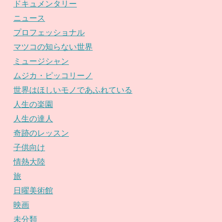
ドキュメンタリー
ニュース
プロフェッショナル
マツコの知らない世界
ミュージシャン
ムジカ・ピッコリーノ
世界はほしいモノであふれている
人生の楽園
人生の達人
奇跡のレッスン
子供向け
情熱大陸
旅
日曜美術館
映画
未分類