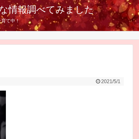
な情報調べてみました
子育て中！
2021/5/1