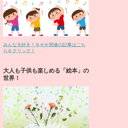
みんな大好き！ＮＨＫ関連の記事はこち
らをクリック！
大人も子供も楽しめる「絵本」の
世界！