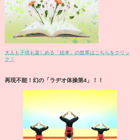
大人も子供も楽しめる「絵本」の世界はこちらをクリッ
ク！
再現不能！幻の「ラヂオ体操第4」！！