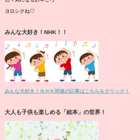
ヨロシクね♡
みんな大好き！NHK！！
みんな大好き！ＮＨＫ関連の記事はこちらをクリック！
大人も子供も楽しめる「絵本」の世界！