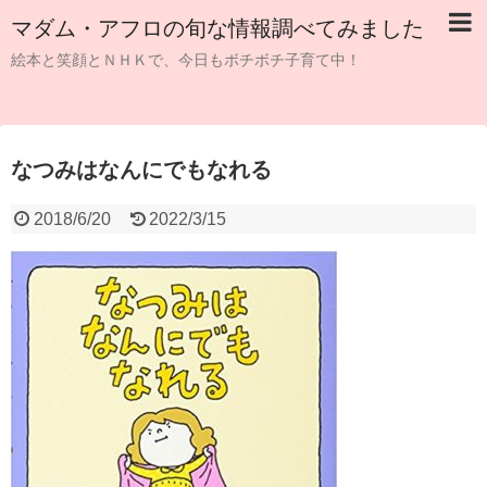
マダム・アフロの旬な情報調べてみました
絵本と笑顔とＮＨＫで、今日もボチボチ子育て中！
なつみはなんにでもなれる
2018/6/20
2022/3/15