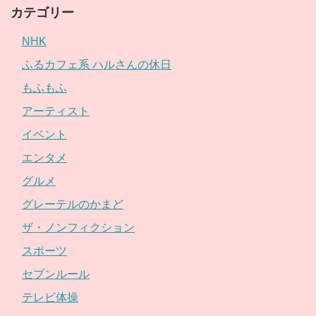
カテゴリー
NHK
ふるカフェ系 ハルさんの休日
もふもふ
アーティスト
イベント
エンタメ
グルメ
グレーテルのかまど
ザ・ノンフィクション
スポーツ
セブンルール
テレビ体操