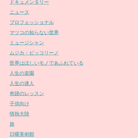
ドキュメンタリー
ニュース
プロフェッショナル
マツコの知らない世界
ミュージシャン
ムジカ・ピッコリーノ
世界はほしいモノであふれている
人生の楽園
人生の達人
奇跡のレッスン
子供向け
情熱大陸
旅
日曜美術館