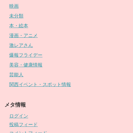
映画
未分類
本・絵本
漫画・アニメ
激レアさん
爆報フライデー
美容・健康情報
芸能人
関西イベント・スポット情報
メタ情報
ログイン
投稿フィード