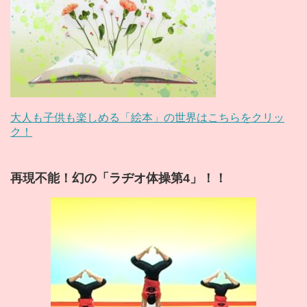
大人も子供も楽しめる「絵本」の世界はこちらをクリッ
ク！
再現不能！幻の「ラヂオ体操第4」！！