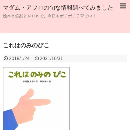
マダム・アフロの旬な情報調べてみました
絵本と笑顔とＮＨＫで、今日もボチボチ子育て中！
これはのみのぴこ
2019/1/24
2021/10/31