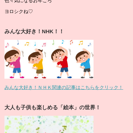
色々気になるお年ごろ
ヨロシクね♡
みんな大好き！NHK！！
みんな大好き！ＮＨＫ関連の記事はこちらをクリック！
大人も子供も楽しめる「絵本」の世界！