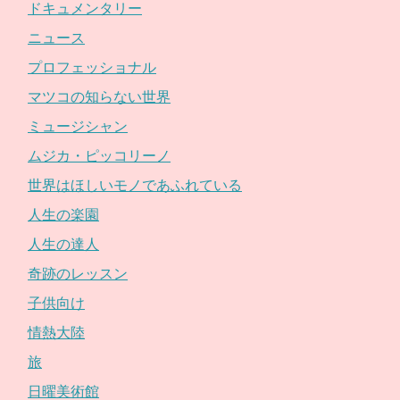
ドキュメンタリー
ニュース
プロフェッショナル
マツコの知らない世界
ミュージシャン
ムジカ・ピッコリーノ
世界はほしいモノであふれている
人生の楽園
人生の達人
奇跡のレッスン
子供向け
情熱大陸
旅
日曜美術館