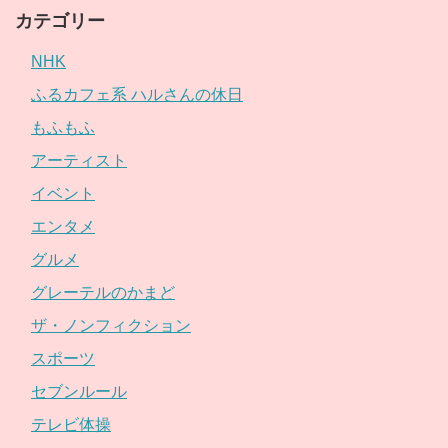
カテゴリー
NHK
ふるカフェ系 ハルさんの休日
もふもふ
アーティスト
イベント
エンタメ
グルメ
グレーテルのかまど
ザ・ノンフィクション
スポーツ
セブンルール
テレビ体操