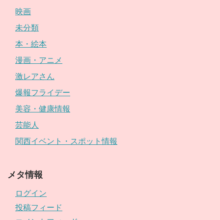
映画
未分類
本・絵本
漫画・アニメ
激レアさん
爆報フライデー
美容・健康情報
芸能人
関西イベント・スポット情報
メタ情報
ログイン
投稿フィード