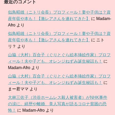
最近のコメント
似鳥昭雄（ニトリ会長）プロフィール！妻や子供は？資
産年収や本も！【激レアさんを連れてきた】
に
Madam-
Afro
より
似鳥昭雄（ニトリ会長）プロフィール！妻や子供は？資
産年収や本も！【激レアさんを連れてきた】
に
ニト
リ？
より
山脇（大村）百合子（ぐりとぐら絵本挿絵作家）プロフ
ィール！夫や子ども、オレンジねずみ誕生秘話も！
に
Madam-Afro
より
山脇（大村）百合子（ぐりとぐら絵本挿絵作家）プロフ
ィール！夫や子ども、オレンジねずみ誕生秘話も！
に
まー君ママ
より
大林三佐子（渋谷ホームレス殺人被害者）がNHK事件
の涙に。経歴や離婚、美人写真が語るコロナ貧困の恐
怖！
に
Madam-Afro
より