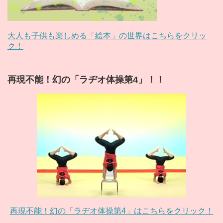
大人も子供も楽しめる「絵本」の世界はこちらをクリッ
ク！
再現不能！幻の「ラヂオ体操第4」！！
再現不能！幻の「ラヂオ体操第4」はこちらをクリック！