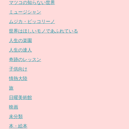
マツコの知らない世界
ミュージシャン
ムジカ・ピッコリーノ
世界はほしいモノであふれている
人生の楽園
人生の達人
奇跡のレッスン
子供向け
情熱大陸
旅
日曜美術館
映画
未分類
本・絵本