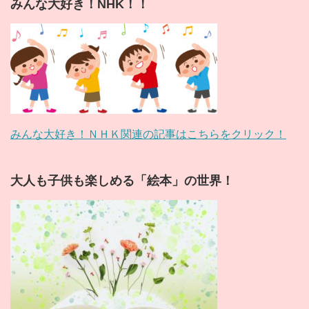
みんな大好き！NHK！！
みんな大好き！ＮＨＫ関連の記事はこちらをクリック！
大人も子供も楽しめる「絵本」の世界！