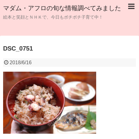
マダム・アフロの旬な情報調べてみました
絵本と笑顔とＮＨＫで、今日もボチボチ子育て中！
DSC_0751
2018/6/16