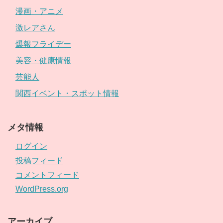
漫画・アニメ
激レアさん
爆報フライデー
美容・健康情報
芸能人
関西イベント・スポット情報
メタ情報
ログイン
投稿フィード
コメントフィード
WordPress.org
アーカイブ