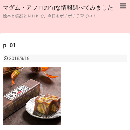
マダム・アフロの旬な情報調べてみました
絵本と笑顔とＮＨＫで、今日もボチボチ子育て中！
p_01
2018/9/19