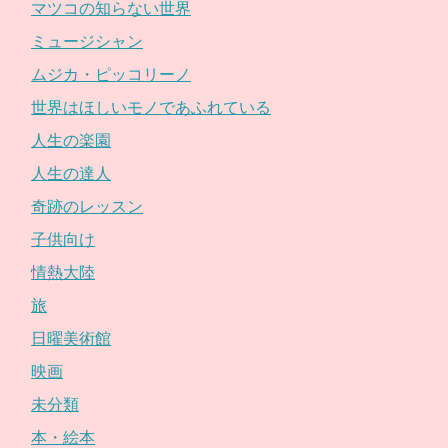
マツコの知らない世界
ミュージシャン
ムジカ・ピッコリーノ
世界はほしいモノであふれている
人生の楽園
人生の達人
奇跡のレッスン
子供向け
情熱大陸
旅
日曜美術館
映画
未分類
本・絵本