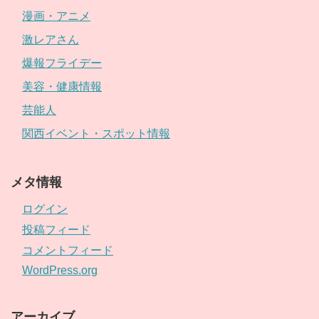
漫画・アニメ
激レアさん
爆報フライデー
美容・健康情報
芸能人
関西イベント・スポット情報
メタ情報
ログイン
投稿フィード
コメントフィード
WordPress.org
アーカイブ