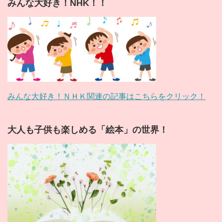
みんな大好き！NHK！！
みんな大好き！ＮＨＫ関連の記事はこちらをクリック！
大人も子供も楽しめる「絵本」の世界！