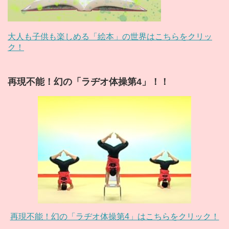
大人も子供も楽しめる「絵本」の世界はこちらをクリッ
ク！
再現不能！幻の「ラヂオ体操第4」！！
再現不能！幻の「ラヂオ体操第4」はこちらをクリック！