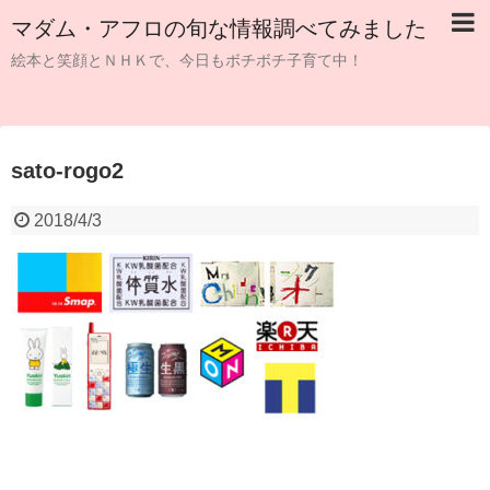
マダム・アフロの旬な情報調べてみました
絵本と笑顔とＮＨＫで、今日もボチボチ子育て中！
sato-rogo2
2018/4/3