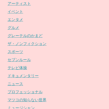
アーティスト
イベント
エンタメ
グルメ
グレーテルのかまど
ザ・ノンフィクション
スポーツ
セブンルール
テレビ体操
ドキュメンタリー
ニュース
プロフェッショナル
マツコの知らない世界
ミュージシャン