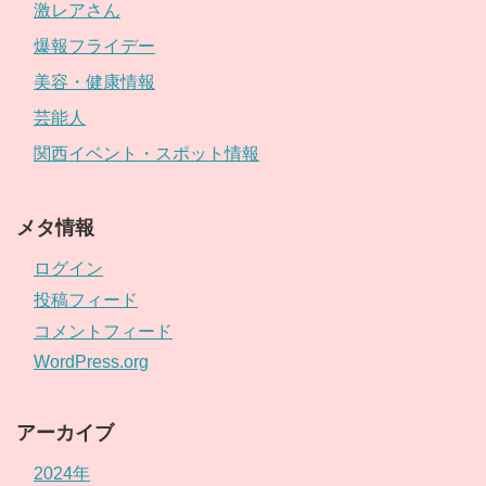
激レアさん
爆報フライデー
美容・健康情報
芸能人
関西イベント・スポット情報
メタ情報
ログイン
投稿フィード
コメントフィード
WordPress.org
アーカイブ
2024年