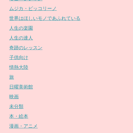
ムジカ・ピッコリーノ
世界はほしいモノであふれている
人生の楽園
人生の達人
奇跡のレッスン
子供向け
情熱大陸
旅
日曜美術館
映画
未分類
本・絵本
漫画・アニメ