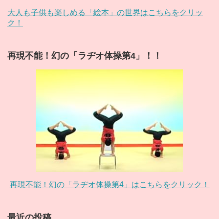
大人も子供も楽しめる「絵本」の世界はこちらをクリッ
ク！
再現不能！幻の「ラヂオ体操第4」！！
再現不能！幻の「ラヂオ体操第4」はこちらをクリック！
最近の投稿