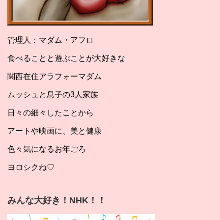
管理人：マダム・アフロ
食べることと遊ぶことが大好きな
関西在住アラフォーマダム
ムッシュと息子の3人家族
日々の細々したことから
アートや映画に、美と健康
色々気になるお年ごろ
ヨロシクね♡
みんな大好き！NHK！！