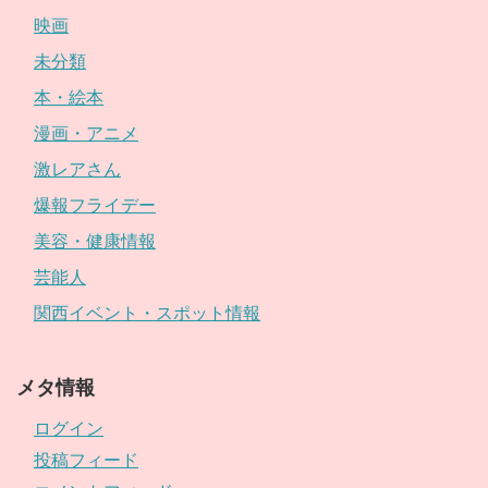
映画
未分類
本・絵本
漫画・アニメ
激レアさん
爆報フライデー
美容・健康情報
芸能人
関西イベント・スポット情報
メタ情報
ログイン
投稿フィード