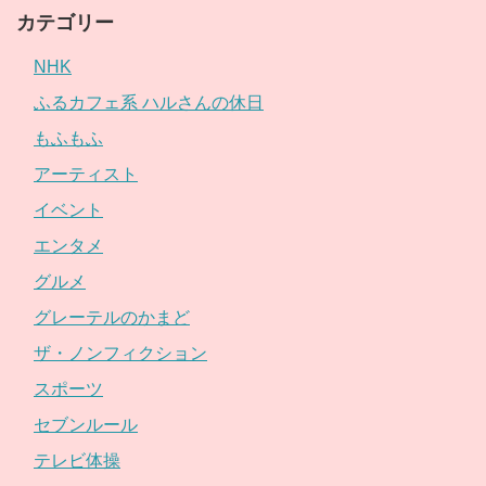
カテゴリー
NHK
ふるカフェ系 ハルさんの休日
もふもふ
アーティスト
イベント
エンタメ
グルメ
グレーテルのかまど
ザ・ノンフィクション
スポーツ
セブンルール
テレビ体操