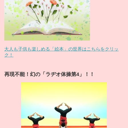
大人も子供も楽しめる「絵本」の世界はこちらをクリッ
ク！
再現不能！幻の「ラヂオ体操第4」！！