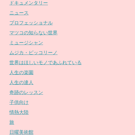
ドキュメンタリー
ニュース
プロフェッショナル
マツコの知らない世界
ミュージシャン
ムジカ・ピッコリーノ
世界はほしいモノであふれている
人生の楽園
人生の達人
奇跡のレッスン
子供向け
情熱大陸
旅
日曜美術館