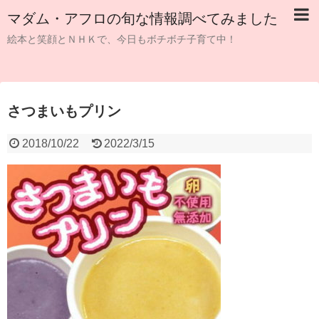
マダム・アフロの旬な情報調べてみました
絵本と笑顔とＮＨＫで、今日もボチボチ子育て中！
さつまいもプリン
2018/10/22
2022/3/15