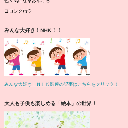
色々気になるお年ごろ
ヨロシクね♡
みんな大好き！NHK！！
みんな大好き！ＮＨＫ関連の記事はこちらをクリック！
大人も子供も楽しめる「絵本」の世界！