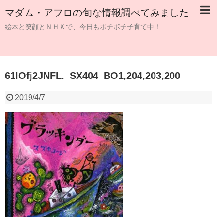
マダム・アフロの旬な情報調べてみました
絵本と笑顔とＮＨＫで、今日もボチボチ子育て中！
61lOfj2JNFL._SX404_BO1,204,203,200_
2019/4/7