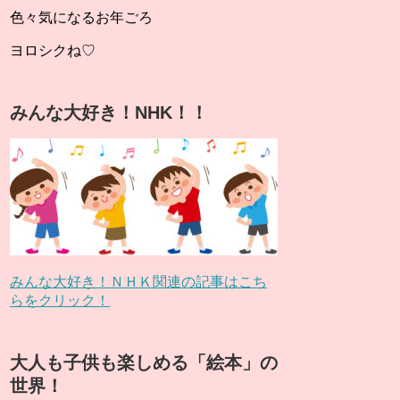
色々気になるお年ごろ
ヨロシクね♡
みんな大好き！NHK！！
みんな大好き！ＮＨＫ関連の記事はこち
らをクリック！
大人も子供も楽しめる「絵本」の
世界！