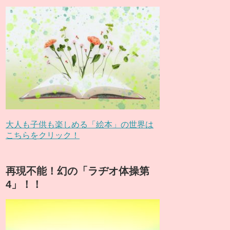
大人も子供も楽しめる「絵本」の世界は
こちらをクリック！
再現不能！幻の「ラヂオ体操第
4」！！