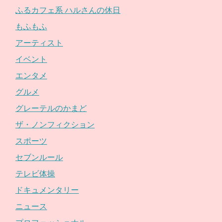
ふるカフェ系 ハルさんの休日
もふもふ
アーティスト
イベント
エンタメ
グルメ
グレーテルのかまど
ザ・ノンフィクション
スポーツ
セブンルール
テレビ体操
ドキュメンタリー
ニュース