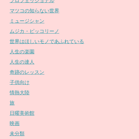
プロフェッショナル
マツコの知らない世界
ミュージシャン
ムジカ・ピッコリーノ
世界はほしいモノであふれている
人生の楽園
人生の達人
奇跡のレッスン
子供向け
情熱大陸
旅
日曜美術館
映画
未分類