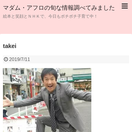
マダム・アフロの旬な情報調べてみました
絵本と笑顔とＮＨＫで、今日もボチボチ子育て中！
takei
2019/7/11