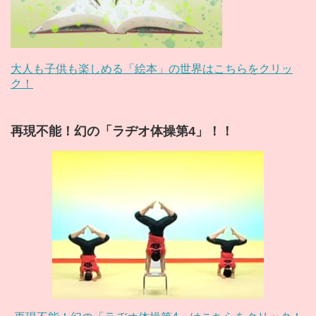
大人も子供も楽しめる「絵本」の世界はこちらをクリッ
ク！
再現不能！幻の「ラヂオ体操第4」！！