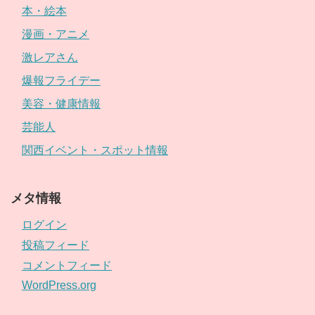
本・絵本
漫画・アニメ
激レアさん
爆報フライデー
美容・健康情報
芸能人
関西イベント・スポット情報
メタ情報
ログイン
投稿フィード
コメントフィード
WordPress.org