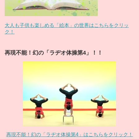
大人も子供も楽しめる「絵本」の世界はこちらをクリッ
ク！
再現不能！幻の「ラヂオ体操第4」！！
再現不能！幻の「ラヂオ体操第4」はこちらをクリック！