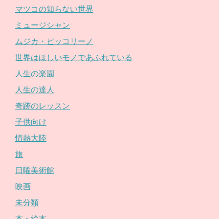
マツコの知らない世界
ミュージシャン
ムジカ・ピッコリーノ
世界はほしいモノであふれている
人生の楽園
人生の達人
奇跡のレッスン
子供向け
情熱大陸
旅
日曜美術館
映画
未分類
本・絵本