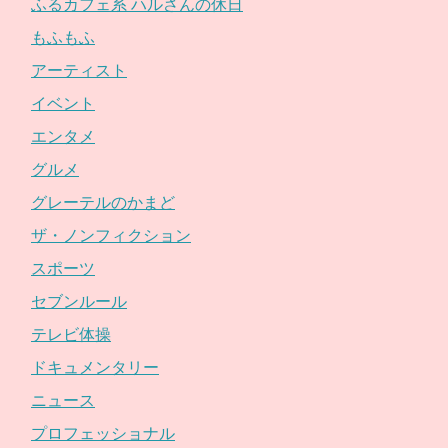
ふるカフェ系 ハルさんの休日
もふもふ
アーティスト
イベント
エンタメ
グルメ
グレーテルのかまど
ザ・ノンフィクション
スポーツ
セブンルール
テレビ体操
ドキュメンタリー
ニュース
プロフェッショナル