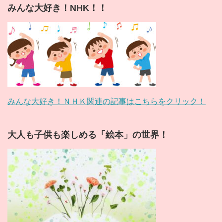
みんな大好き！NHK！！
みんな大好き！ＮＨＫ関連の記事はこちらをクリック！
大人も子供も楽しめる「絵本」の世界！