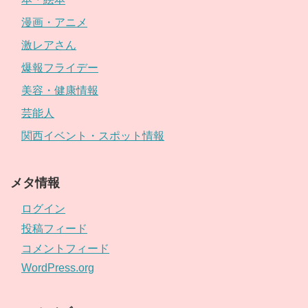
漫画・アニメ
激レアさん
爆報フライデー
美容・健康情報
芸能人
関西イベント・スポット情報
メタ情報
ログイン
投稿フィード
コメントフィード
WordPress.org