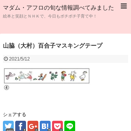
マダム・アフロの旬な情報調べてみました
絵本と笑顔とＮＨＫで、今日もボチボチ子育て中！
山脇（大村）百合子マスキングテープ
2021/5/12
シェアする
error
0
0