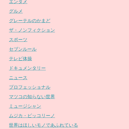
エンタメ
グルメ
グレーテルのかまど
ザ・ノンフィクション
スポーツ
セブンルール
テレビ体操
ドキュメンタリー
ニュース
プロフェッショナル
マツコの知らない世界
ミュージシャン
ムジカ・ピッコリーノ
世界はほしいモノであふれている