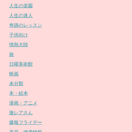
人生の楽園
人生の達人
奇跡のレッスン
子供向け
情熱大陸
旅
日曜美術館
映画
未分類
本・絵本
漫画・アニメ
激レアさん
爆報フライデー