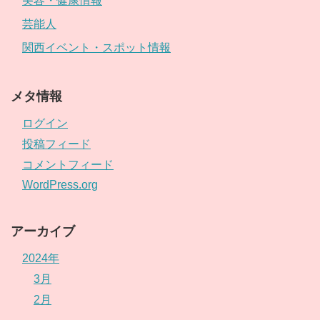
美容・健康情報
芸能人
関西イベント・スポット情報
メタ情報
ログイン
投稿フィード
コメントフィード
WordPress.org
アーカイブ
2024年
3月
2月