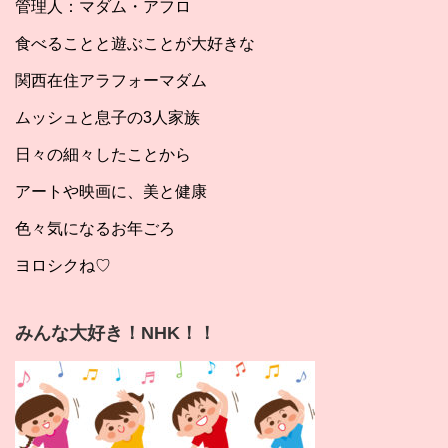
管理人：マダム・アフロ
食べることと遊ぶことが大好きな
関西在住アラフォーマダム
ムッシュと息子の3人家族
日々の細々したことから
アートや映画に、美と健康
色々気になるお年ごろ
ヨロシクね♡
みんな大好き！NHK！！