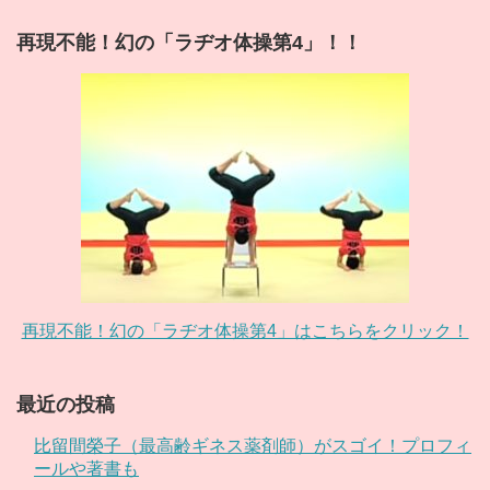
再現不能！幻の「ラヂオ体操第4」！！
再現不能！幻の「ラヂオ体操第4」はこちらをクリック！
最近の投稿
比留間榮子（最高齢ギネス薬剤師）がスゴイ！プロフィ
ールや著書も