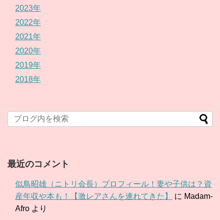
2023年
2022年
2021年
2020年
2019年
2018年
最近のコメント
似鳥昭雄（ニトリ会長）プロフィール！妻や子供は？資
産年収や本も！【激レアさんを連れてきた】
に
Madam-
Afro
より