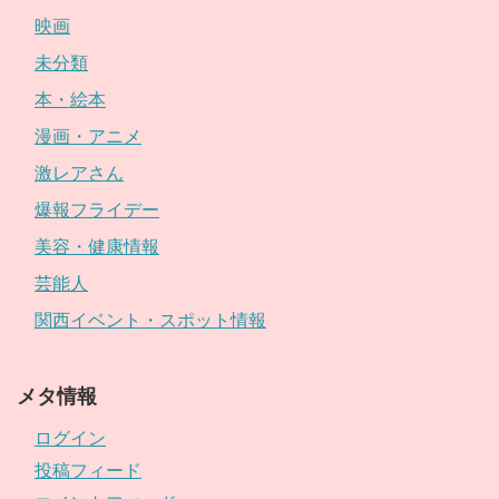
映画
未分類
本・絵本
漫画・アニメ
激レアさん
爆報フライデー
美容・健康情報
芸能人
関西イベント・スポット情報
メタ情報
ログイン
投稿フィード