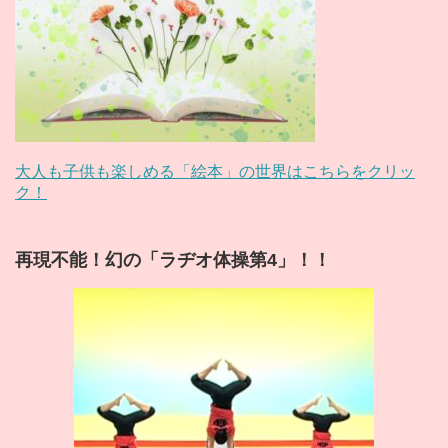
大人も子供も楽しめる「絵本」の世界はこちらをクリッ
ク！
再現不能！幻の「ラヂオ体操第4」！！