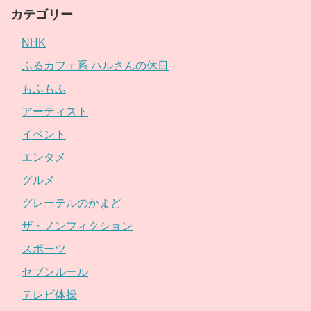
カテゴリー
NHK
ふるカフェ系 ハルさんの休日
もふもふ
アーティスト
イベント
エンタメ
グルメ
グレーテルのかまど
ザ・ノンフィクション
スポーツ
セブンルール
テレビ体操