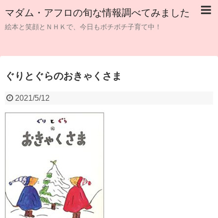
マダム・アフロの旬な情報調べてみました
絵本と笑顔とＮＨＫで、今日もボチボチ子育て中！
ぐりとぐらのおきゃくさま
2021/5/12