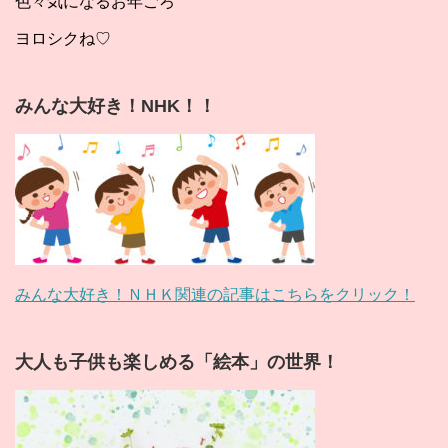
色々気になるお年ごろ
ヨロシクね♡
みんな大好き！NHK！！
みんな大好き！ＮＨＫ関連の記事はこちらをクリック！
大人も子供も楽しめる「絵本」の世界！