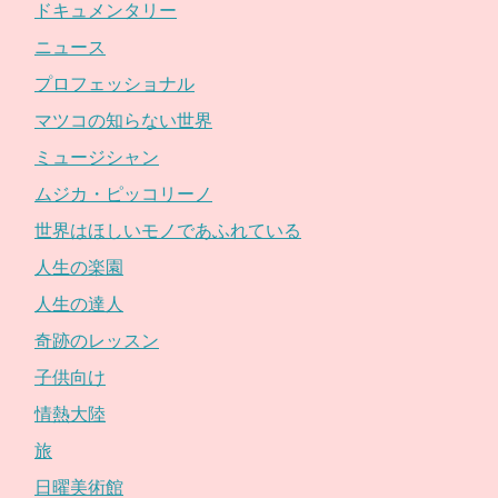
ドキュメンタリー
ニュース
プロフェッショナル
マツコの知らない世界
ミュージシャン
ムジカ・ピッコリーノ
世界はほしいモノであふれている
人生の楽園
人生の達人
奇跡のレッスン
子供向け
情熱大陸
旅
日曜美術館