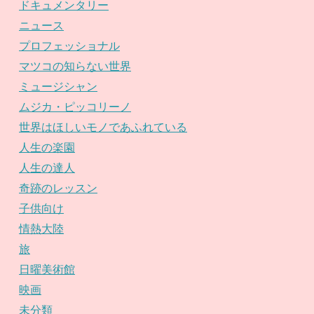
ドキュメンタリー
ニュース
プロフェッショナル
マツコの知らない世界
ミュージシャン
ムジカ・ピッコリーノ
世界はほしいモノであふれている
人生の楽園
人生の達人
奇跡のレッスン
子供向け
情熱大陸
旅
日曜美術館
映画
未分類