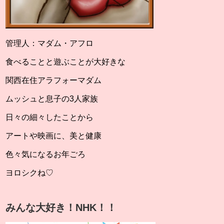
管理人：マダム・アフロ
食べることと遊ぶことが大好きな
関西在住アラフォーマダム
ムッシュと息子の3人家族
日々の細々したことから
アートや映画に、美と健康
色々気になるお年ごろ
ヨロシクね♡
みんな大好き！NHK！！