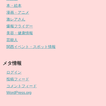
本・絵本
漫画・アニメ
激レアさん
爆報フライデー
美容・健康情報
芸能人
関西イベント・スポット情報
メタ情報
ログイン
投稿フィード
コメントフィード
WordPress.org