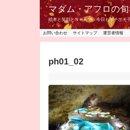
マダム・アフロの旬
絵本と笑顔とＮＨＫで、今日もボチボチ
お問い合わせ
サイトマップ
運営者情報
ph01_02