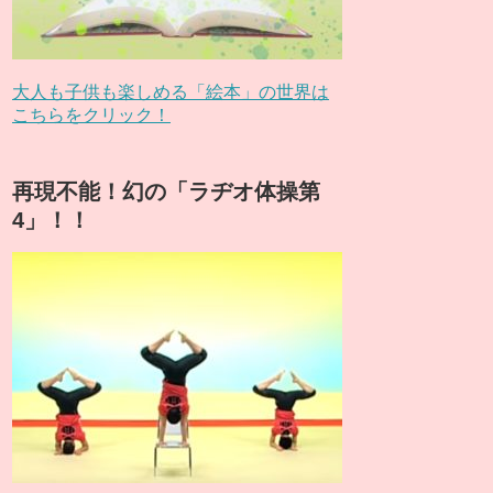
大人も子供も楽しめる「絵本」の世界は
こちらをクリック！
再現不能！幻の「ラヂオ体操第
4」！！