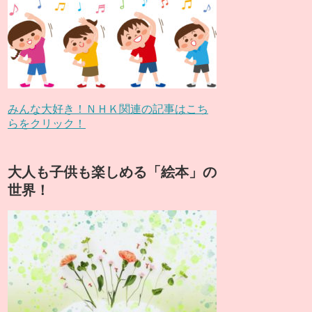
みんな大好き！ＮＨＫ関連の記事はこち
らをクリック！
大人も子供も楽しめる「絵本」の
世界！