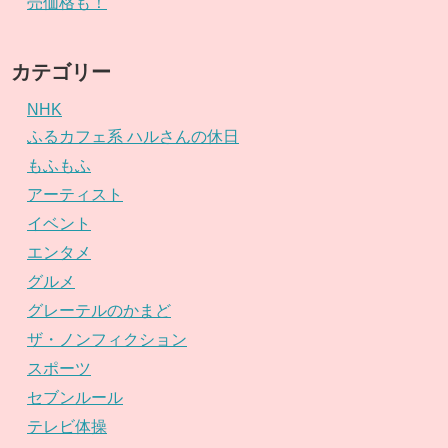
売価格も！
カテゴリー
NHK
ふるカフェ系 ハルさんの休日
もふもふ
アーティスト
イベント
エンタメ
グルメ
グレーテルのかまど
ザ・ノンフィクション
スポーツ
セブンルール
テレビ体操