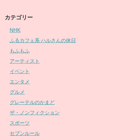
カテゴリー
NHK
ふるカフェ系 ハルさんの休日
もふもふ
アーティスト
イベント
エンタメ
グルメ
グレーテルのかまど
ザ・ノンフィクション
スポーツ
セブンルール