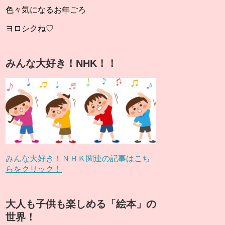
色々気になるお年ごろ
ヨロシクね♡
みんな大好き！NHK！！
みんな大好き！ＮＨＫ関連の記事はこち
らをクリック！
大人も子供も楽しめる「絵本」の
世界！