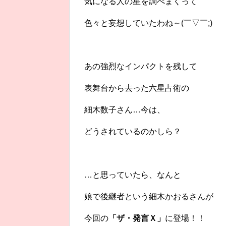
気になる人の星を調べまくって
色々と妄想していたわね～(￣▽￣;)
あの強烈なインパクトを残して
表舞台から去った六星占術の
細木数子さん…今は、
どうされているのかしら？
…と思っていたら、なんと
娘で後継者という細木かおるさんが
今回の
「ザ・発言Ｘ」
に登場！！