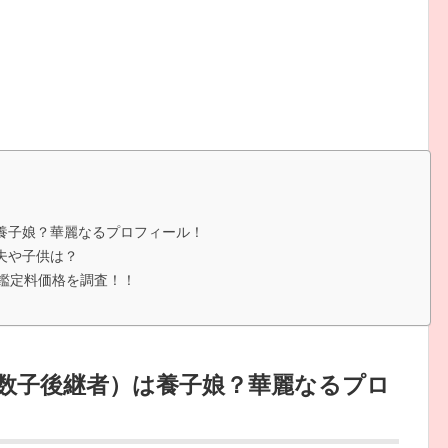
は養子娘？華麗なるプロフィール！
夫や子供は？
鑑定料価格を調査！！
・数子後継者）は養子娘？華麗なるプロ