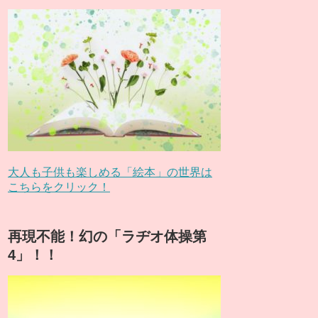
大人も子供も楽しめる「絵本」の世界は
こちらをクリック！
再現不能！幻の「ラヂオ体操第
4」！！