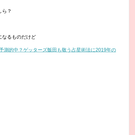
しら？
になるものだけど
予測的中？ゲッターズ飯田も敬う占星術法に2019年の