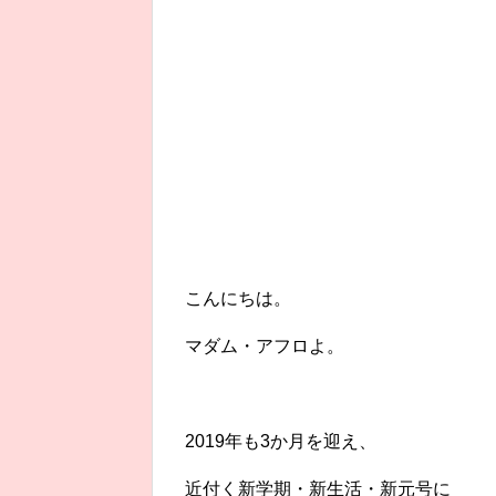
こんにちは。
マダム・アフロよ。
2019年も3か月を迎え、
近付く新学期・新生活・新元号に