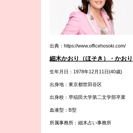
出典：https://www.officehosoki.com/
細木かおり（ほそき）・かおり
生年月日：1978年12月11日(40歳)
出身地：東京都世田谷区
出身校：早稲田大学第二文学部卒業
血液型：B型
所属事務所：細木占い事務所