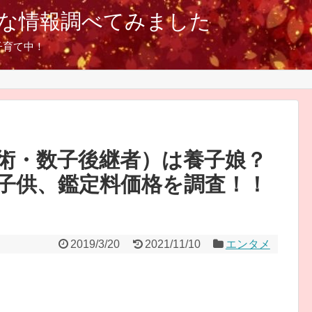
な情報調べてみました
子育て中！
術・数子後継者）は養子娘？
子供、鑑定料価格を調査！！
2019/3/20
2021/11/10
エンタメ