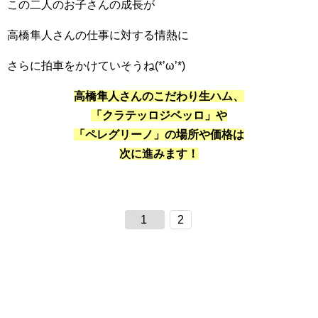
この二人のお子さんの成長が
高橋隼人さんの仕事に対する情熱に
さらに拍車をかけていそうね(*’ω’*)
高橋隼人さんのこだわり生ハム、
「クラテッロジベッロ」や
「ペレグリーノ」の場所や価格は
次に進みます！
1
2