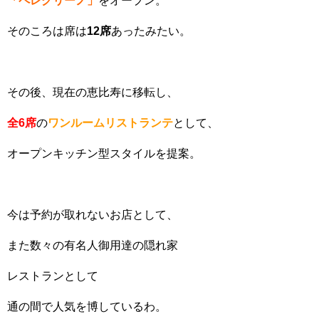
「ペレグリーノ」
をオープン。
そのころは席は
12席
あったみたい。
その後、現在の恵比寿に移転し、
全6席
の
ワンルームリストランテ
として、
オープンキッチン型スタイルを提案。
今は予約が取れないお店として、
また数々の有名人御用達の隠れ家
レストランとして
通の間で人気を博しているわ。