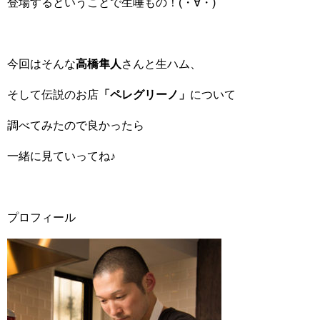
登場するということで生唾もの！(・∀・)
今回はそんな
高橋隼人
さんと生ハム、
そして伝説のお店
「ペレグリーノ」
について
調べてみたので良かったら
一緒に見ていってね♪
プロフィール