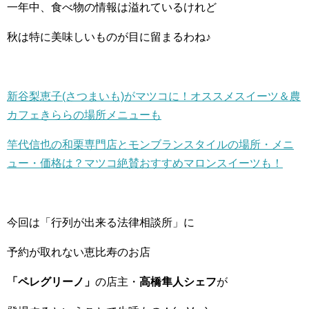
一年中、食べ物の情報は溢れているけれど
秋は特に美味しいものが目に留まるわね♪
新谷梨恵子(さつまいも)がマツコに！オススメスイーツ＆農
カフェきららの場所メニューも
竿代信也の和栗専門店とモンブランスタイルの場所・メニ
ュー・価格は？マツコ絶賛おすすめマロンスイーツも！
今回は「行列が出来る法律相談所」に
予約が取れない恵比寿のお店
「ペレグリーノ」
の店主・
高橋隼人シェフ
が