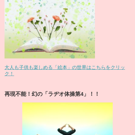
大人も子供も楽しめる「絵本」の世界はこちらをクリッ
ク！
再現不能！幻の「ラヂオ体操第4」！！