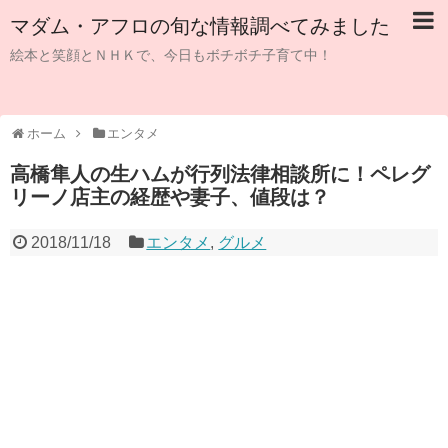
マダム・アフロの旬な情報調べてみました
絵本と笑顔とＮＨＫで、今日もボチボチ子育て中！
ホーム
エンタメ
高橋隼人の生ハムが行列法律相談所に！ペレグ
リーノ店主の経歴や妻子、値段は？
2018/11/18
エンタメ
,
グルメ