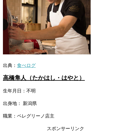
出典：
食べログ
高橋隼人（たかはし・はやと）
生年月日：不明
出身地： 新潟県
職業：ペレグリーノ店主
スポンサーリンク