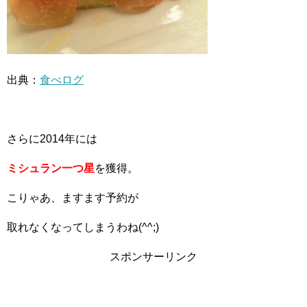
出典：
食べログ
さらに2014年には
ミシュラン一つ星
を獲得。
こりゃあ、ますます予約が
取れなくなってしまうわね(^^;)
スポンサーリンク