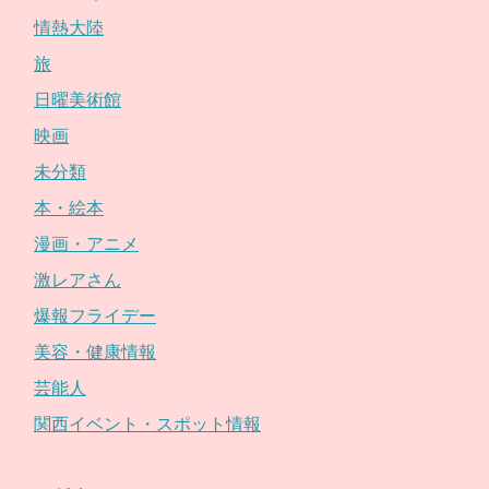
情熱大陸
旅
日曜美術館
映画
未分類
本・絵本
漫画・アニメ
激レアさん
爆報フライデー
美容・健康情報
芸能人
関西イベント・スポット情報