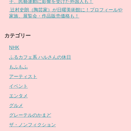
子、民藝運動に影響を受けた外国人も！
辻村史朗（陶芸家）が日曜美術館に！プロフィールや
家族、展覧会・作品販売価格も！
カテゴリー
NHK
ふるカフェ系 ハルさんの休日
もふもふ
アーティスト
イベント
エンタメ
グルメ
グレーテルのかまど
ザ・ノンフィクション