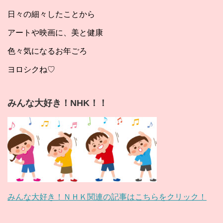
日々の細々したことから
アートや映画に、美と健康
色々気になるお年ごろ
ヨロシクね♡
みんな大好き！NHK！！
みんな大好き！ＮＨＫ関連の記事はこちらをクリック！