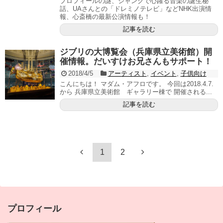
プロフィールの謎、ジャンクで心躍る音楽の誕生秘
話、UAさんとの「ドレミノテレビ」などNHK出演情
報、心斎橋の最新公演情報も！
記事を読む
ジブリの大博覧会（兵庫県立美術館）開
催情報。だいすけお兄さんもサポート！
2018/4/5
アーティスト
,
イベント
,
子供向け
こんにちは！ マダム・アフロです。 今回は2018.4.7.
から 兵庫県立美術館 ギャラリー棟で 開催される...
記事を読む
1
2
プロフィール