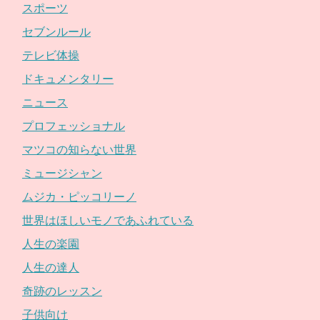
スポーツ
セブンルール
テレビ体操
ドキュメンタリー
ニュース
プロフェッショナル
マツコの知らない世界
ミュージシャン
ムジカ・ピッコリーノ
世界はほしいモノであふれている
人生の楽園
人生の達人
奇跡のレッスン
子供向け