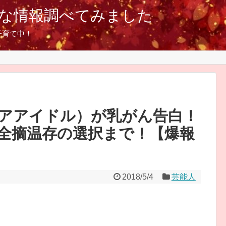
な情報調べてみました
子育て中！
アアイドル）が乳がん告白！
全摘温存の選択まで！【爆報
2018/5/4
芸能人