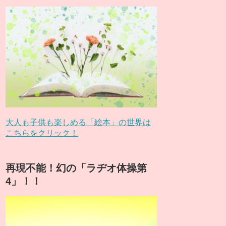
大人も子供も楽しめる「絵本」の世界は
こちらをクリック！
再現不能！幻の「ラヂオ体操第
4」！！