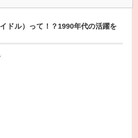
イドル）って！？1990年代の活躍を
。