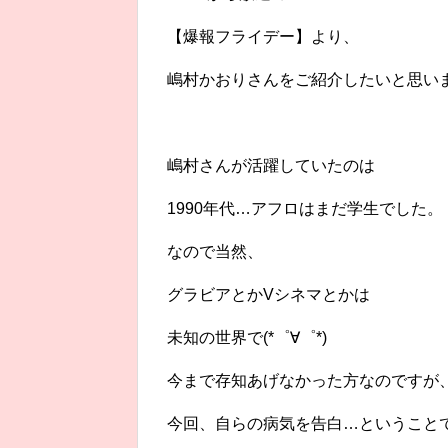
【爆報フライデー】より、
嶋村かおりさんをご紹介したいと思い
嶋村さんが活躍していたのは
1990年代…アフロはまだ学生でした。
なので当然、
グラビアとかVシネマとかは
未知の世界で(*゜∀゜*)
今まで存知あげなかった方なのですが
今回、自らの病気を告白…ということ