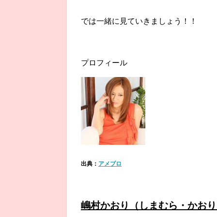
では一緒に見ていきましょう！！
プロフィール
出典：
アメブロ
嶋村かおり（しまむら・かおり