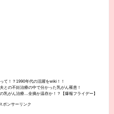
！？1990年代の活躍をwiki！！
夫との不妊治療の中で分かった乳がん罹患！
の乳がん治療…全摘か温存か！？【爆報フライデー】
スポンサーリンク