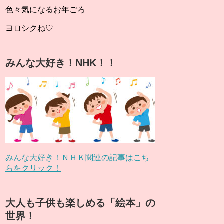
色々気になるお年ごろ
ヨロシクね♡
みんな大好き！NHK！！
みんな大好き！ＮＨＫ関連の記事はこち
らをクリック！
大人も子供も楽しめる「絵本」の
世界！