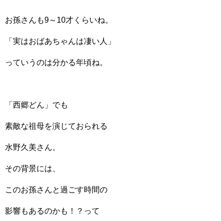
お孫さんも9～10才くらいね。
「実はおばあちゃんは凄い人」
っていうのは分かる年頃ね。
「西郷どん」でも
素敵な祖母を演じておられる
水野久美さん。
その背景には、
このお孫さんと過ごす時間の
影響もあるのかも！？って