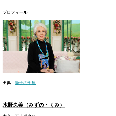
プロフィール
出典：
徹子の部屋
水野久美（みずの・くみ）