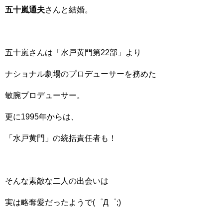
五十嵐通夫
さんと結婚。
五十嵐さんは「水戸黄門第22部」より
ナショナル劇場のプロデューサーを務めた
敏腕プロデューサー。
更に1995年からは、
「水戸黄門」の統括責任者も！
そんな素敵な二人の出会いは
実は略奪愛だったようで(゜Д゜;)