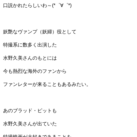
口説かれたらしいわ～(*゜∀゜*)
妖艶なヴァンプ（妖婦）役として
特撮系に数多く出演した
水野久美さんのもとには
今も熱烈な海外のファンから
ファンレターが来ることもあるみたい。
あのブラッド・ピットも
水野久美さんが出ていた
特撮映画が大好きであることを