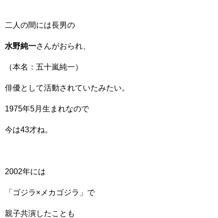
二人の間には長男の
水野純一
さんがおられ、
（本名：五十嵐純一）
俳優として活動されていたみたい。
1975年5月生まれなので
今は43才ね。
2002年には
「ゴジラ×メカゴジラ」で
親子共演したことも