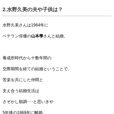
2.水野久美の夫や子供は？
水野久美さんは1964年に
ベテラン俳優の
山本學
さんと結婚。
養成所時代から十数年間の
交際期間を経ての結婚ということで、
苦楽を共にした仲間と
支え合う結婚生活は
さぞかし順調･･･と思いきや
5年後の1969年に離婚。