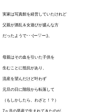
実家は写真館を経営していたけれど
父親が酒乱＆女遊びが盛んな方
だったようで･･･(ー▽ー;)、
母親はその血を引いた子供を
生むことに抵抗があり、
流産を望んだけど叶わず
元旦の日に階段から転落して
（もしかしたら、わざと！？）
7ヶ月の早産で生まれてきたのが