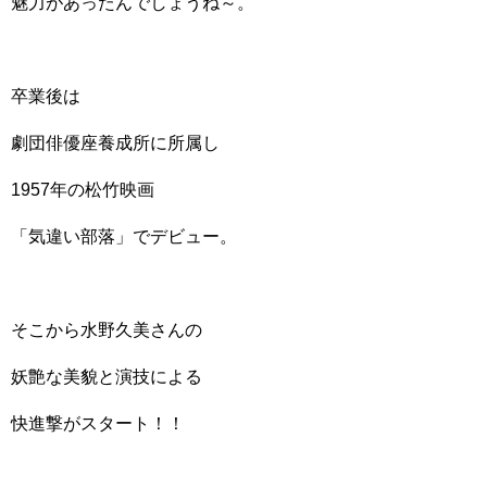
魅力があったんでしょうね～。
卒業後は
劇団俳優座養成所に所属し
1957年の松竹映画
「気違い部落」でデビュー。
そこから水野久美さんの
妖艶な美貌と演技による
快進撃がスタート！！