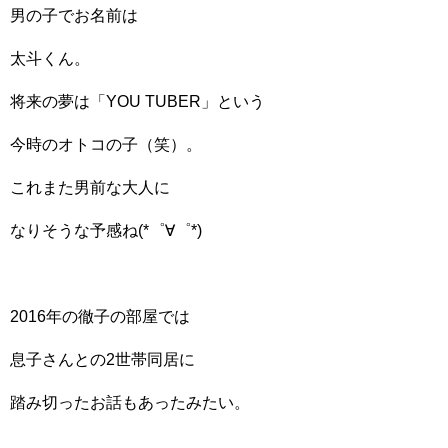
男の子でお名前は
太斗くん。
将来の夢は「YOU TUBER」という
今時のオトコの子（笑）。
これまた男前な大人に
なりそうな予感ね(*゜∀゜*)
2016年の徹子の部屋では
息子さんとの2世帯同居に
踏み切ったお話もあったみたい。