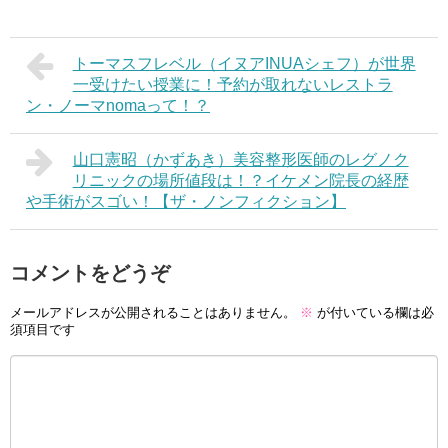
トーマスフレベル（イヌアINUAシェフ）が世界
一受けたい授業に！予約が取れないレストラ
ン・ノーマnomaって！？
山口憲昭（かずあき）美容整形医師のレグノク
リニックの場所値段は！？イケメン院長の経歴
や手術がスゴい！【ザ・ノンフィクション】
コメントをどうぞ
メールアドレスが公開されることはありません。
※
が付いている欄は必
須項目です