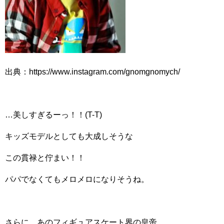
出典：https://www.instagram.com/gnomgnomych/
…美しすぎるーっ！！(T-T)
キッズモデルとしても大成しそうな
この貫禄と佇まい！！
パパでなくてもメロメロになりそうね。
さらに、あのフィギュアスケート界の皇帝