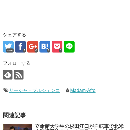
シェアする
error
0
0
フォローする
サーシャ・プルシェンコ
Madam-Afro
関連記事
立命館大学生の杉田江口が自転車で北米