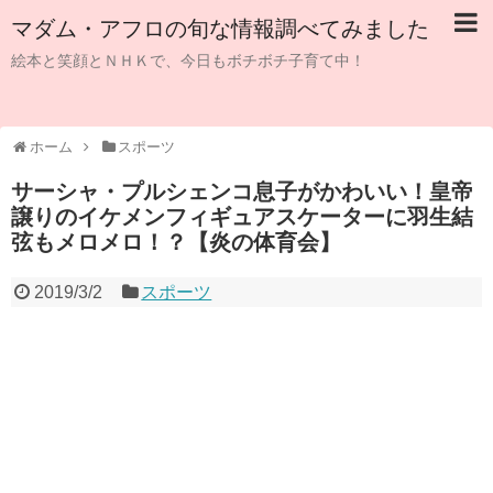
マダム・アフロの旬な情報調べてみました
絵本と笑顔とＮＨＫで、今日もボチボチ子育て中！
ホーム
スポーツ
サーシャ・プルシェンコ息子がかわいい！皇帝
譲りのイケメンフィギュアスケーターに羽生結
弦もメロメロ！？【炎の体育会】
2019/3/2
スポーツ