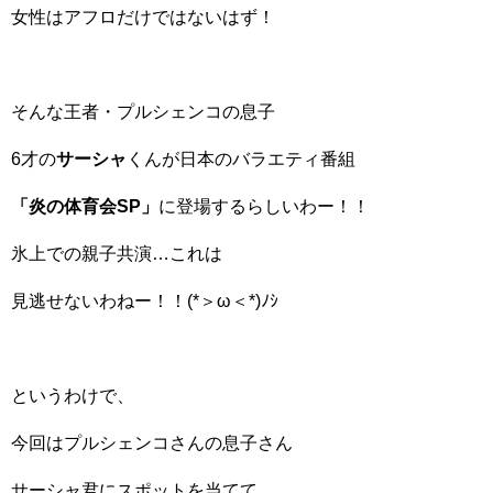
女性はアフロだけではないはず！
そんな王者・プルシェンコの息子
6才の
サーシャ
くんが日本のバラエティ番組
「炎の体育会SP」
に登場するらしいわー！！
氷上での親子共演…これは
見逃せないわねー！！(*＞ω＜*)ﾉｼ
というわけで、
今回はプルシェンコさんの息子さん
サーシャ君にスポットを当てて