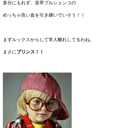
多分にもれず、皇帝プルシェンコの
めっちゃ良い血を引き継いでいそう！！
まずルックスからして常人離れしてるわね。
まさに
プリンス！！