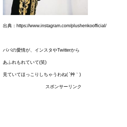
出典：https://www.instagram.com/plushenkoofficial/
パパの愛情が、インスタやTwitterから
あふれもれていて(笑)
見ていてほっこりしちゃうわね( ´艸｀)
スポンサーリンク