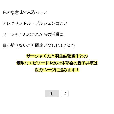
色んな意味で末恐ろしい
アレクサンドル・プルシェンコこと
サーシャくんのこれからの活躍に
目が離せないこと間違いなしね！(*’ω’*)
サーシャくんと羽生結弦選手との
素敵なエピソードや炎の体育会の親子共演は
次のページに進みます！
1
2