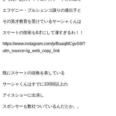
エフゲニー・プルシェンコ譲りの遺伝子と
その英才教育を受けているサーシャくんは
スケートの技術も6才にして凄すぎるわ！！
https://www.instagram.com/p/Buaq6tCgvS9/?
utm_source=ig_web_copy_link
既にスケートの頭角を表している
サーシャくんはすでに100回以上の
アイスショーに出演し
スポンサーも数社ついているんだとか。。