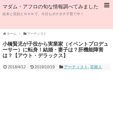
マダム・アフロの旬な情報調べてみました
絵本と笑顔とＮＨＫで、今日もボチボチ子育て中！
ホーム
アーティスト
小橋賢児が子役から実業家（イベントプロデュ
ーサー）に転身！結婚・妻子は？肝機能障害
は？【アウト・デラックス】
2018/4/12
2019/10/19
アーティスト
,
芸能人