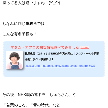
持ってる人は違いますね～(*^_^*)
ちなみに同じ事務所では
こんな有名子役も！
マダム・アフロの旬な情報調べてみました
1 User
藤原颯音（はやと）がNHK少年寅次郎に！プロフィールや両親、
過去出演作・事務所は？
https://trend-madam.com/fuziwarahayato-torajiro-5937
その後、NHK朝の連ドラ「ちゅらさん」や
「若葉のころ」「青の時代」など