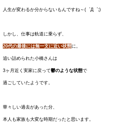
人生が変わるか分からないもんですね～(゜Д゜;)
しかし、仕事は軌道に乗らず、
20代の最後には無一文に近い状態
に。
追い詰められた小橋さんは
3ヶ月近く実家に戻って
鬱のような状態
で
過ごしていたようです。
華々しい過去があった分、
本人も家族も大変な時期だったと思います。