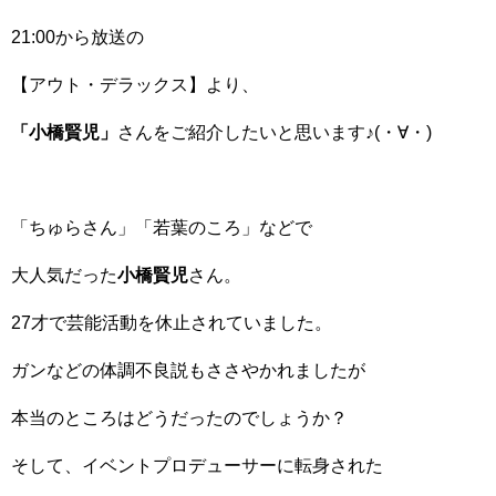
21:00から放送の
【アウト・デラックス】より、
「小橋賢児」
さんをご紹介したいと思います♪(・∀・)
「ちゅらさん」「若葉のころ」などで
大人気だった
小橋賢児
さん。
27才で芸能活動を休止されていました。
ガンなどの体調不良説もささやかれましたが
本当のところはどうだったのでしょうか？
そして、イベントプロデューサーに転身された