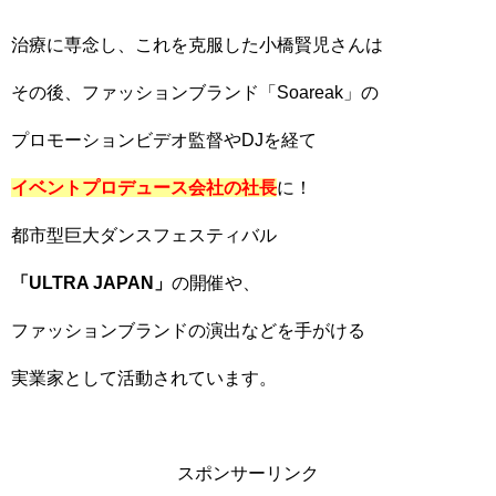
治療に専念し、これを克服した小橋賢児さんは
その後、ファッションブランド「Soareak」の
プロモーションビデオ監督やDJを経て
イベントプロデュース会社の社長
に！
都市型巨大ダンスフェスティバル
「ULTRA JAPAN」
の開催や、
ファッションブランドの演出などを手がける
実業家として活動されています。
スポンサーリンク