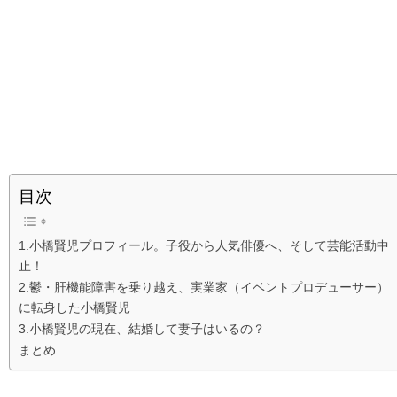
目次
1.小橋賢児プロフィール。子役から人気俳優へ、そして芸能活動中
止！
2.鬱・肝機能障害を乗り越え、実業家（イベントプロデューサー）
に転身した小橋賢児
3.小橋賢児の現在、結婚して妻子はいるの？
まとめ