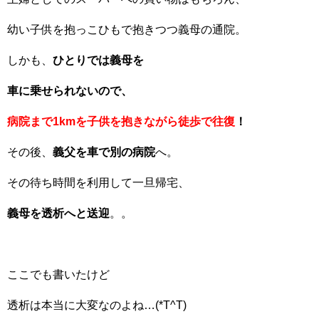
幼い子供を抱っこひもで抱きつつ義母の通院。
しかも、
ひとりでは義母を
車に乗せられないので、
病院まで1kmを子供を抱きながら徒歩で往復
！
その後、
義父を車で別の病院
へ。
その待ち時間を利用して一旦帰宅、
義母を透析へと送迎
。。
ここでも書いたけど
透析は本当に大変なのよね…(*T^T)