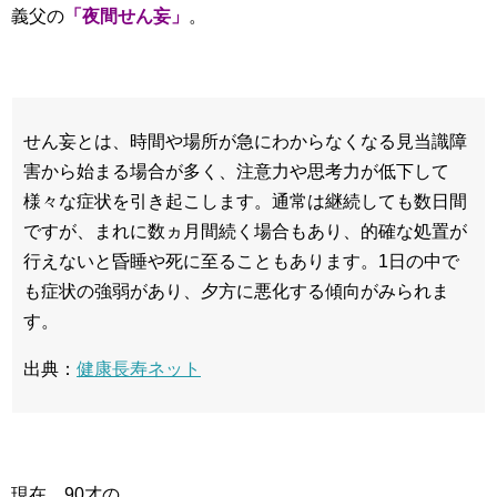
義父の
「夜間せん妄」
。
せん妄とは、時間や場所が急にわからなくなる見当識障
害から始まる場合が多く、注意力や思考力が低下して
様々な症状を引き起こします。通常は継続しても数日間
ですが、まれに数ヵ月間続く場合もあり、的確な処置が
行えないと昏睡や死に至ることもあります。1日の中で
も症状の強弱があり、夕方に悪化する傾向がみられま
す。
出典：
健康長寿ネット
現在、90才の