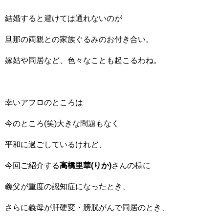
結婚すると避けては通れないのが
旦那の両親との家族ぐるみのお付き合い。
嫁姑や同居など、色々なことも起こるわね。
幸いアフロのところは
今のところ(笑)大きな問題もなく
平和に過ごしているけれど、
今回ご紹介する
高橋里華(りか)
さんの様に
義父が重度の認知症になったとき、
さらに義母が肝硬変・膀胱がんで同居のとき、