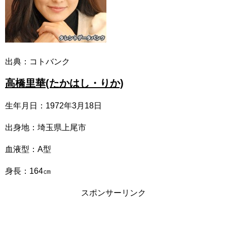
出典：コトバンク
高橋里華(たかはし・りか)
生年月日：1972年3月18日
出身地：埼玉県上尾市
血液型：A型
身長：164㎝
スポンサーリンク