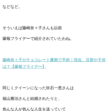
などなど。
そういえば藤崎奈々子さんも以前
爆報フライデーで紹介されていたわね。
藤崎奈々子がチョコレート嚢胞で手術！現在、旦那や子供
は？【爆報フライデー】
同じくクイーンになった吹石一恵さんは
福山雅治さんと結婚されたりと、
色んな人が色んな人生を送っていて