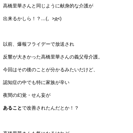
高橋里華さんと同じように献身的な介護が
出来るかしら！？…(。>д<)
以前、爆報フライデーで放送され
反響が大きかった高橋里華さんの義父母介護。
今回はその後のことが分かるみたいだけど、
認知症の中でも特に家族が辛い
夜間の幻覚・せん妄が
あること
で改善されたんだとか！？