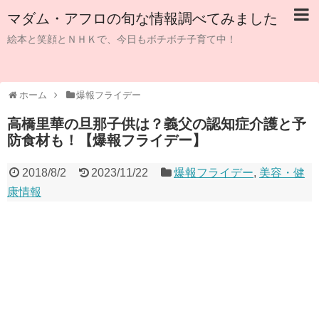
マダム・アフロの旬な情報調べてみました
絵本と笑顔とＮＨＫで、今日もボチボチ子育て中！
ホーム
爆報フライデー
高橋里華の旦那子供は？義父の認知症介護と予
防食材も！【爆報フライデー】
2018/8/2
2023/11/22
爆報フライデー
,
美容・健
康情報