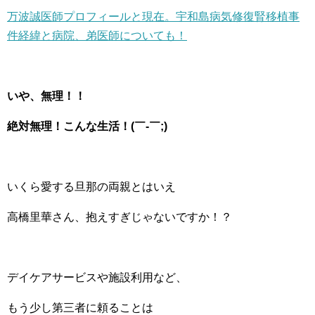
万波誠医師プロフィールと現在。宇和島病気修復腎移植事
件経緯と病院、弟医師についても！
いや、無理！！
絶対無理！こんな生活！(￣-￣;)
いくら愛する旦那の両親とはいえ
高橋里華さん、抱えすぎじゃないですか！？
デイケアサービスや施設利用など、
もう少し第三者に頼ることは