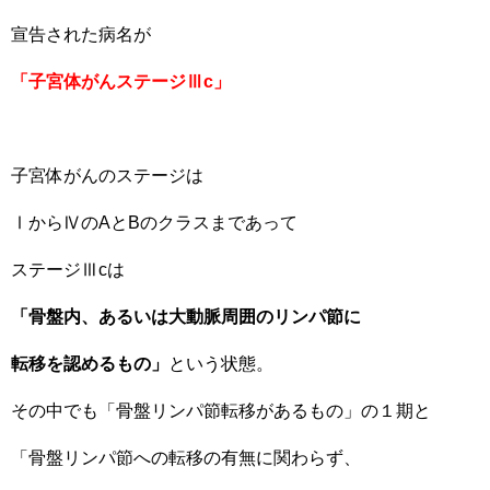
宣告された病名が
「子宮体がんステージⅢc」
子宮体がんのステージは
ⅠからⅣのAとBのクラスまであって
ステージⅢcは
「骨盤内、あるいは大動脈周囲のリンパ節に
転移を認めるもの」
という状態。
その中でも「骨盤リンパ節転移があるもの」の１期と
「骨盤リンパ節への転移の有無に関わらず、