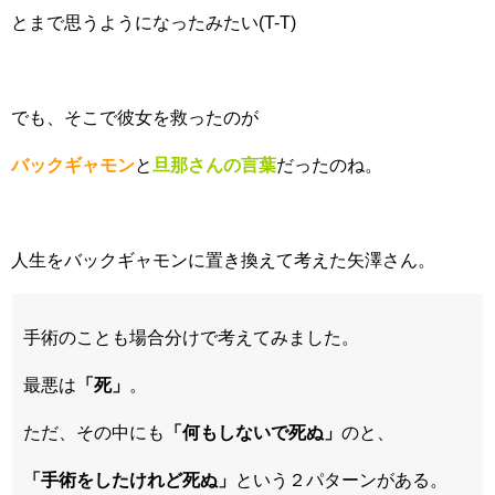
とまで思うようになったみたい(T-T)
でも、そこで彼女を救ったのが
バックギャモン
と
旦那さんの言葉
だったのね。
人生をバックギャモンに置き換えて考えた矢澤さん。
手術のことも場合分けで考えてみました。
最悪は
「死」
。
ただ、その中にも
「何もしないで死ぬ」
のと、
「手術をしたけれど死ぬ」
という２パターンがある。