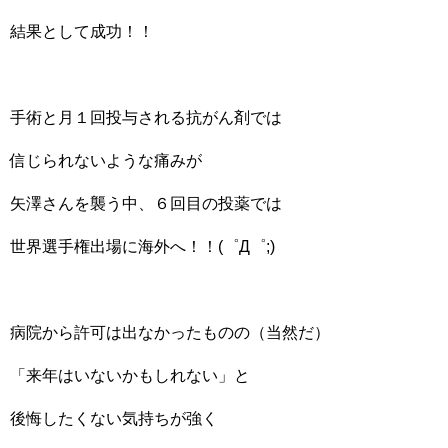
結果として成功！！
手術と月１回投与される抗がん剤では
信じられないような痛みが
矢澤さんを襲う中、６回目の投薬では
世界選手権出場に海外へ！！(゜Д゜;)
病院から許可は出なかったものの（当然だ）
「来年はいないかもしれない」と
後悔したくない気持ちが強く