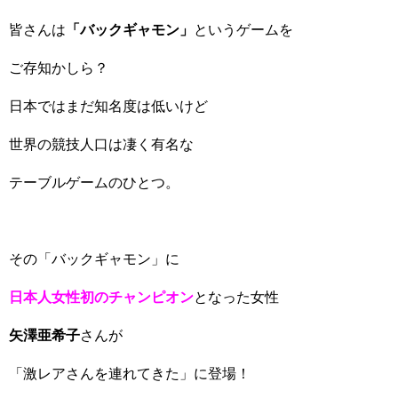
皆さんは
「バックギャモン」
というゲームを
ご存知かしら？
日本ではまだ知名度は低いけど
世界の競技人口は凄く有名な
テーブルゲームのひとつ。
その「バックギャモン」に
日本人女性初のチャンピオン
となった女性
矢澤亜希子
さんが
「激レアさんを連れてきた」に登場！