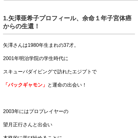
1.矢澤亜希子プロフィール、余命１年子宮体癌
からの生還！
矢澤さんは1980年生まれの37才。
2001年明治学院の学生時代に
スキューバダイビングで訪れたエジプトで
「バックギャモン」
と運命の出会い！
2003年にはプロプレイヤーの
望月正行さんと出会い
本格的に学び始めることに。