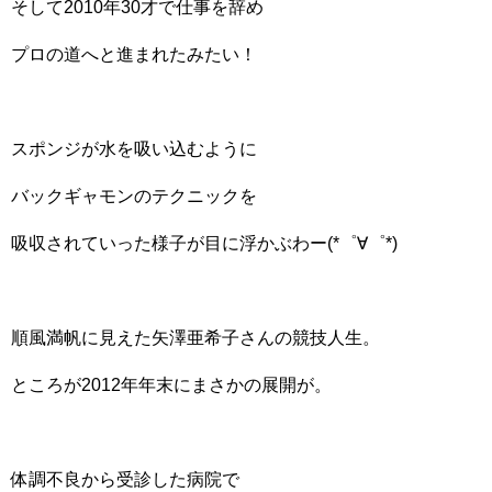
そして2010年30才で仕事を辞め
プロの道へと進まれたみたい！
スポンジが水を吸い込むように
バックギャモンのテクニックを
吸収されていった様子が目に浮かぶわー(*゜∀゜*)
順風満帆に見えた矢澤亜希子さんの競技人生。
ところが2012年年末にまさかの展開が。
体調不良から受診した病院で