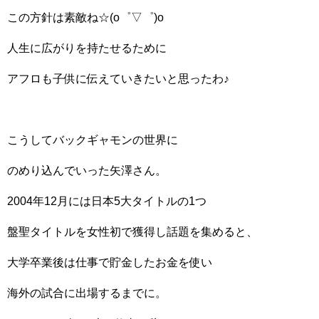
この方針は素敵ね☆(o゜▽゜)o
人生に広がりを持たせるために
アフロも子供に伝えていきたいと思ったわ♪
こうしてバックギャモンの世界に
のめり込んでいった矢澤さん。
2004年12月には日本5大タイトルの1つ
盤聖タイトルを女性初で獲得し話題を集めると、
大学卒業後は仕事で貯金したお金を使い
海外の試合に出場するまでに。