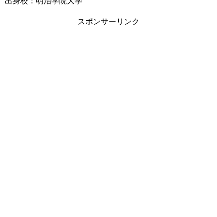
出身校：明治学院大学
スポンサーリンク