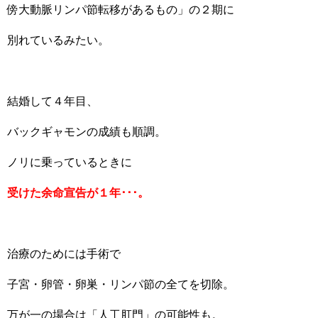
傍大動脈リンパ節転移があるもの」の２期に
別れているみたい。
結婚して４年目、
バックギャモンの成績も順調。
ノリに乗っているときに
受けた余命宣告が１年･･･。
治療のためには手術で
子宮・卵管・卵巣・リンパ節の全てを切除。
万が一の場合は「人工肛門」の可能性も。