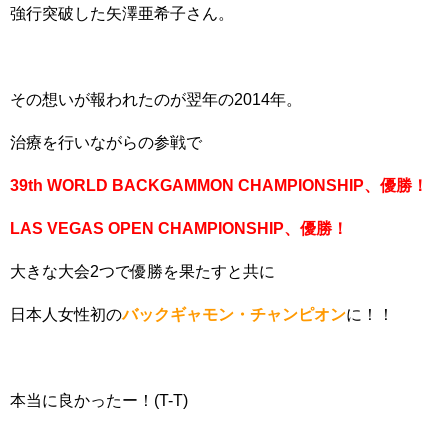
強行突破した矢澤亜希子さん。
その想いが報われたのが翌年の2014年。
治療を行いながらの参戦で
39th WORLD BACKGAMMON CHAMPIONSHIP、優勝！
LAS VEGAS OPEN CHAMPIONSHIP、優勝！
大きな大会2つで優勝を果たすと共に
日本人女性初の
バックギャモン・チャンピオン
に！！
本当に良かったー！(T-T)