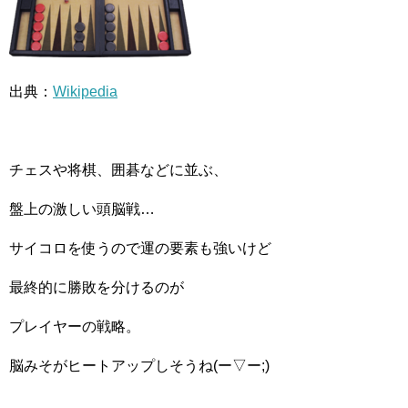
出典：
Wikipedia
チェスや将棋、囲碁などに並ぶ、
盤上の激しい頭脳戦…
サイコロを使うので運の要素も強いけど
最終的に勝敗を分けるのが
プレイヤーの戦略。
脳みそがヒートアップしそうね(ー▽ー;)