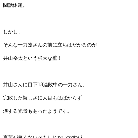
閑話休題。
しかし、
そんな一力遼さんの前に立ちはだかるのが
井山裕太という強大な壁！
井山さんに目下13連敗中の一力さん、
完敗した悔しさに人目もはばからず
涙する光景もあったようです。
言葉が良くないかもしれないですが、