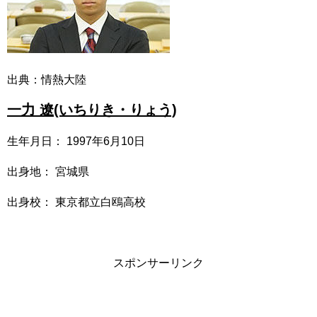
出典：情熱大陸
一力 遼(いちりき・りょう)
生年月日： 1997年6月10日
出身地： 宮城県
出身校：
東京都立白鴎高校
スポンサーリンク