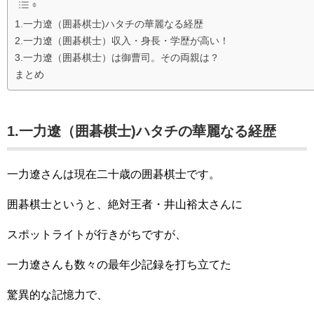
1.一力遼（囲碁棋士)ハタチの華麗なる経歴
2.一力遼（囲碁棋士）収入・身長・学歴が高い！
3.一力遼（囲碁棋士）は御曹司。その両親は？
まとめ
1.一力遼（囲碁棋士)ハタチの華麗なる経歴
一力遼さんは現在二十歳の囲碁棋士です。
囲碁棋士というと、絶対王者・井山裕太さんに
スポットライトが行きがちですが、
一力遼さんも数々の最年少記録を打ち立てた
驚異的な記憶力で、