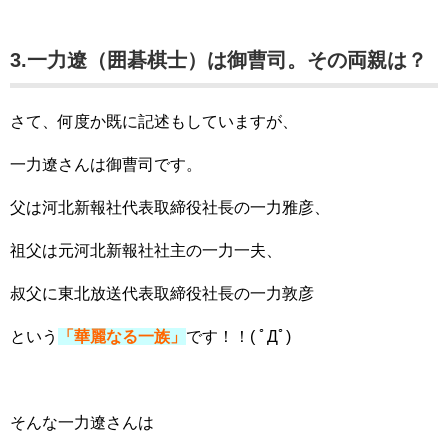
3.一力遼（囲碁棋士）は御曹司。その両親は？
さて、何度か既に記述もしていますが、
一力遼さんは御曹司です。
父は河北新報社代表取締役社長の一力雅彦、
祖父は元河北新報社社主の一力一夫、
叔父に東北放送代表取締役社長の一力敦彦
という
「華麗なる一族」
です！！( ﾟДﾟ)
そんな一力遼さんは