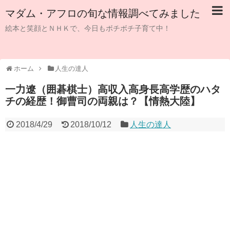
マダム・アフロの旬な情報調べてみました
絵本と笑顔とＮＨＫで、今日もボチボチ子育て中！
ホーム
人生の達人
一力遼（囲碁棋士）高収入高身長高学歴のハタ
チの経歴！御曹司の両親は？【情熱大陸】
2018/4/29
2018/10/12
人生の達人