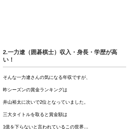
2.一力遼（囲碁棋士）収入・身長・学歴が高
い！
そんな一力遼さんの気になる年収ですが、
昨シーズンの賞金ランキングは
井山裕太に次いで2位となっていました。
三大タイトルを取ると賞金額は
1億を下らないと言われているこの世界…