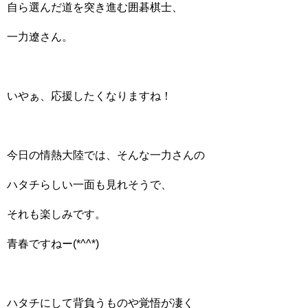
自ら選んだ道を突き進む囲碁棋士、
一力遼さん。
いやぁ、応援したくなりますね！
今日の情熱大陸では、そんな一力さんの
ハタチらしい一面も見れそうで、
それも楽しみです。
青春ですねー(*^^*)
ハタチにして背負うものや覚悟が凄く