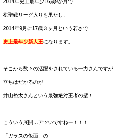
2014年史上最年少16歳9か月で
棋聖戦リーグ入りを果たし、
2014年9月に17歳３ヶ月という若さで
史上最年少新人王
になります。
そこから数々の活躍をされている一力さんですが
立ちはだかるのが
井山裕太さんという最強絶対王者の壁！
こういう展開…アツいですねー！！！
「ガラスの仮面」の