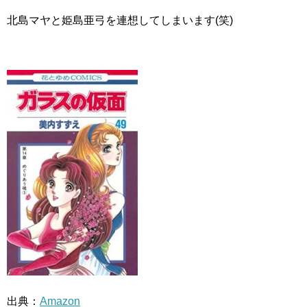
北島マヤと姫島亜弓を連想してしまいます(笑)
出典：
Amazon