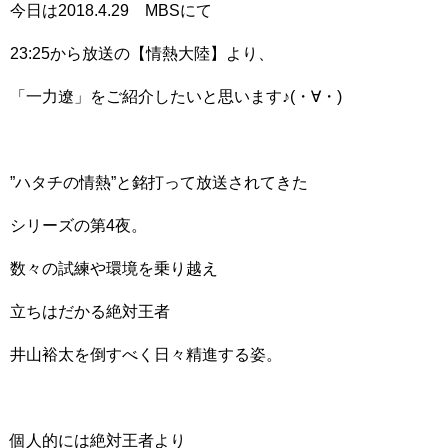
今日は2018.4.29 MBSにて
23:25から放送の【情熱大陸】より、
「一力遼」をご紹介したいと思います♪(・∀・)
”ハタチの情熱”と銘打って放送されてきた
シリーズの第4夜。
数々の試練や環境を乗り越え
立ちはだかる絶対王者
井山裕太を倒すべく日々精進する姿。
個人的には絶対王者より