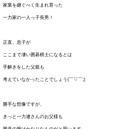
家業を継ぐべく生まれ育った
一力家の一人っ子長男！
正直、息子が
ここまで凄い囲碁棋士になるとは
手解きをした父親も
考えていなかったことでしょう(￣▽￣;)
勝手な想像ですが、
きっと一力遼さんのお父様も
囲碁の腕はかなりなものだと思います。