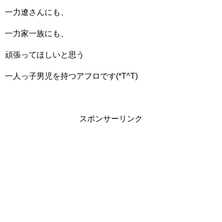
一力遼さんにも、
一力家一族にも、
頑張ってほしいと思う
一人っ子男児を持つアフロです(*T^T)
スポンサーリンク