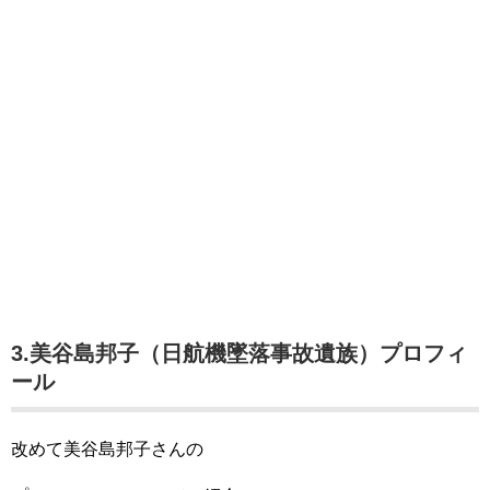
3.美谷島邦子（日航機墜落事故遺族）プロフィ
ール
改めて美谷島邦子さんの