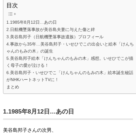
目次
1.1985年8月12日…あの日
2.日航機墜落事故が美谷島夫妻に与えた傷と絆
3.美谷島邦子（日航機墜落事故遺族）プロフィール
4.事故から35年…美谷島邦子・いせひでこの出会いと絵本「けんち
ゃんのもみの木」の誕生
5.美谷島邦子絵本「けんちゃんのもみの木」感想。いせひでこが描
く母子の愛が泣ける！
6.美谷島邦子・いせひでこ「けんちゃんのもみの木」絵本誕生秘話
がNHKハートネットTVに！
まとめ
1.1985年8月12日…あの日
美谷島邦子さんの次男、