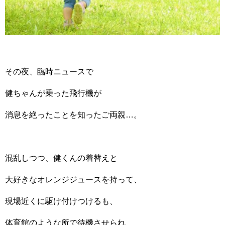
その夜、臨時ニュースで
健ちゃんが乗った飛行機が
消息を絶ったことを知ったご両親…。
混乱しつつ、健くんの着替えと
大好きなオレンジジュースを持って、
現場近くに駆け付けつけるも、
体育館のような所で待機させられ