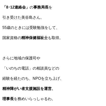
「8･12連絡会」
の
事務局長
を
引き受けた美谷島さん。
55歳のときには受験勉強をして、
国家資格の
精神保健福祉士
も取得。
さらに地域の保護司や
「いのちの電話」の相談員などの
経験を経たのち、NPOを立ち上げ、
精神障がい者支援施設を運営、
理事長
を務めいらっしゃるわ。