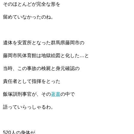
そのほとんどが完全な形を
留めていなかったのね。
遺体を安置所となった群馬県藤岡市の
藤岡市民体育館は地獄絵図と化した…と
当時、この事故の検屍と身元確認の
責任者として指揮をとった
飯塚訓刑事官が、その
著書
の中で
語っていらっしゃるわ。
520人の身体が、