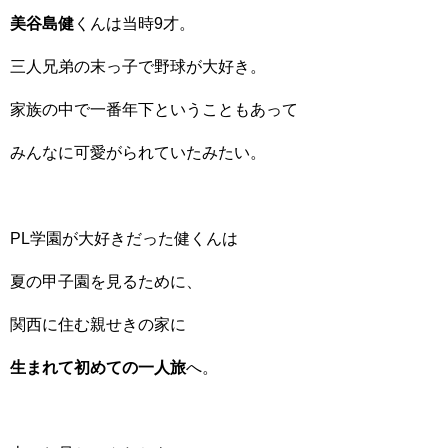
美谷島健
くんは当時9才。
三人兄弟の末っ子で野球が大好き。
家族の中で一番年下ということもあって
みんなに可愛がられていたみたい。
PL学園が大好きだった健くんは
夏の甲子園を見るために、
関西に住む親せきの家に
生まれて初めての一人旅
へ。