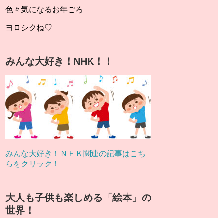
色々気になるお年ごろ
ヨロシクね♡
みんな大好き！NHK！！
みんな大好き！ＮＨＫ関連の記事はこち
らをクリック！
大人も子供も楽しめる「絵本」の
世界！