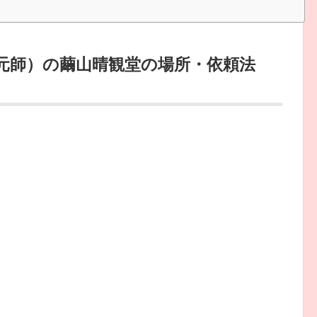
復元師）の繭山晴観堂の場所・依頼法