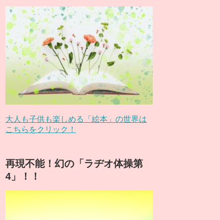
大人も子供も楽しめる「絵本」の世界は
こちらをクリック！
再現不能！幻の「ラヂオ体操第
4」！！