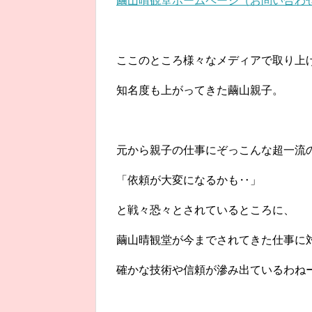
繭山晴観堂ホームページ（お問い合わ
ここのところ様々なメディアで取り上
知名度も上がってきた繭山親子。
元から親子の仕事にぞっこんな超一流
「依頼が大変になるかも‥」
と戦々恐々とされているところに、
繭山晴観堂が今までされてきた仕事に
確かな技術や信頼が滲み出ているわね