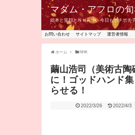
マダム・アフロの旬
絵本と笑顔とＮＨＫで、今日もボチボチ
お問い合わせ
サイトマップ
運営者情報
ホーム
NHK
繭山浩司（美術古陶
に！ゴッドハンド集
らせる！
2022/3/26
2022/4/3