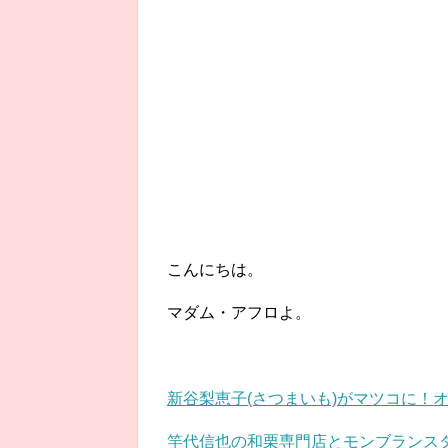
こんにちは。
マダム・アフロよ。
新谷梨恵子(さつまいも)がマツコに！
竿代信也の和栗専門店とモンブランス