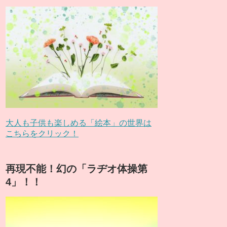
大人も子供も楽しめる「絵本」の世界は
こちらをクリック！
再現不能！幻の「ラヂオ体操第
4」！！