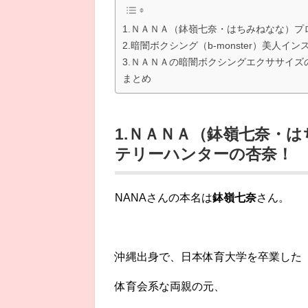
1.ＮＡＮＡ（鉢嶺七奈・はちみねなな）
2.暗闇ボクシング（b-monster）美人
3.ＮＡＮＡの暗闇ボクシングエクササイ
まとめ
1.ＮＡＮＡ（鉢嶺七奈・
テリーハンターの杏奈！
NANAさんの本名は
鉢嶺七奈
さん。
沖縄出身で、日本体育大学を卒業した
体育会系な両親の元、