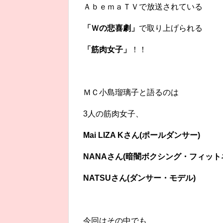
ＡｂｅｍａＴＶで放送されている
「Ｗの悲喜劇」
で取り上げられる
「筋肉女子」
！！
ＭＣ小島瑠璃子と語るのは
3人の筋肉女子、
Mai LIZA Kさん(ポールダンサー)
NANAさん(暗闇ボクシング・フィット
NATSUさん(ダンサー・モデル)
今回はその中でも