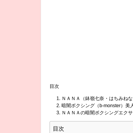
目次
ＮＡＮＡ（鉢嶺七奈・はちみねな
暗闇ボクシング（b-monster
ＮＡＮＡの暗闇ボクシングエクサ
目次