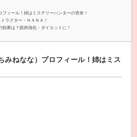
プロフィール！姉はミステリーハンターの杏奈！
インストラクター・ＮＡＮＡ！
ズの効果は？筋肉強化・ダイエットに！
はちみねなな）プロフィール！姉はミス