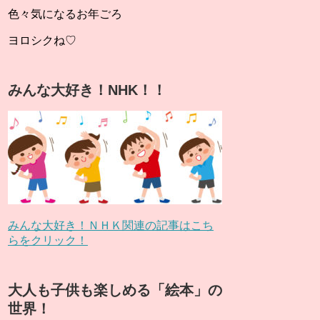
色々気になるお年ごろ
ヨロシクね♡
みんな大好き！NHK！！
みんな大好き！ＮＨＫ関連の記事はこち
らをクリック！
大人も子供も楽しめる「絵本」の
世界！