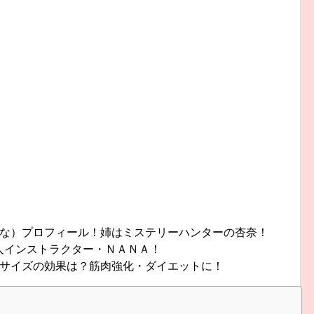
な）プロフィール！姉はミステリーハンターの杏奈！
）美人インストラクター・ＮＡＮＡ！
サイズの効果は？筋肉強化・ダイエットに！