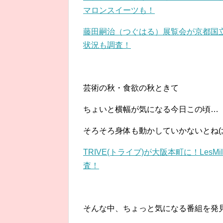
マロンスイーツも！
藤田嗣治（つぐはる）展覧会が京都国
状況も調査！
芸術の秋・食欲の秋ときて
ちょいと横幅が気になる今日この頃…
そろそろ身体も動かしていかないとね(;
TRIVE(トライブ)が大阪本町に！Le
査！
そんな中、ちょっと気になる番組を発