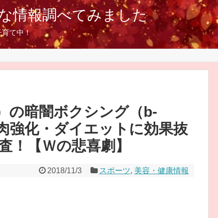
な情報調べてみました
子育て中！
）の暗闇ボクシング（b-
？筋肉強化・ダイエットに効果抜
査！【Ｗの悲喜劇】
2018/11/3
スポーツ
,
美容・健康情報