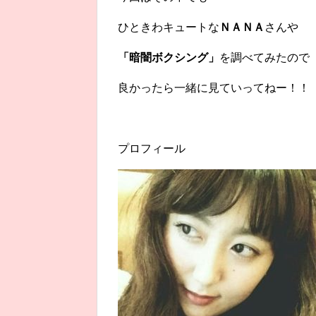
ひときわキュートな
ＮＡＮＡ
さんや
「暗闇ボクシング」
を調べてみたので
良かったら一緒に見ていってねー！！
プロフィール