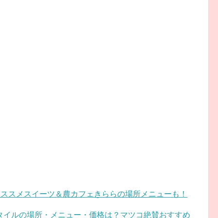
オススメスイーツ＆農カフェきららの場所メニューも！
タイルの場所・メニュー・価格は？マツコ絶賛おすすめ