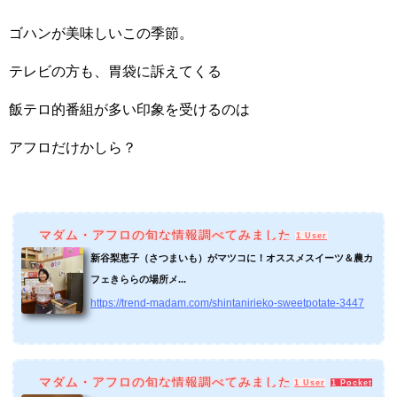
ゴハンが美味しいこの季節。
テレビの方も、胃袋に訴えてくる
飯テロ的番組が多い印象を受けるのは
アフロだけかしら？
マダム・アフロの旬な情報調べてみました
1 User
新谷梨恵子（さつまいも）がマツコに！オススメスイーツ＆農カ
フェきららの場所メ...
https://trend-madam.com/shintanirieko-sweetpotate-3447
マダム・アフロの旬な情報調べてみました
1 User
1 Pocket