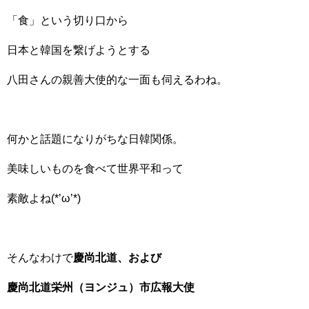
「食」という切り口から
日本と韓国を繋げようとする
八田さんの親善大使的な一面も伺えるわね。
何かと話題になりがちな日韓関係。
美味しいものを食べて世界平和って
素敵よね(*’ω’*)
そんなわけで
慶尚北道、および
慶尚北道栄州（ヨンジュ）市広報大使