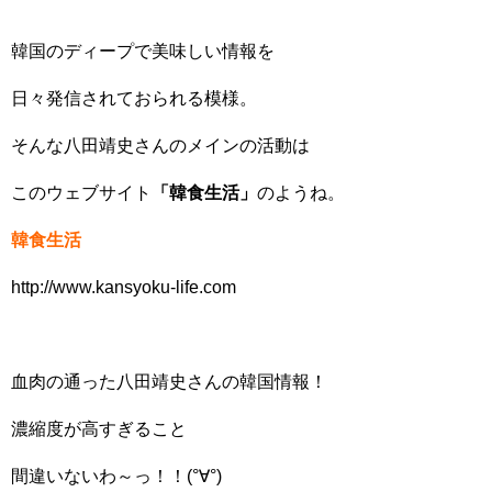
韓国のディープで美味しい情報を
日々発信されておられる模様。
そんな八田靖史さんのメインの活動は
このウェブサイト
「韓食生活」
のようね。
韓食生活
http://www.kansyoku-life.com
血肉の通った八田靖史さんの韓国情報！
濃縮度が高すぎること
間違いないわ～っ！！(°∀°)