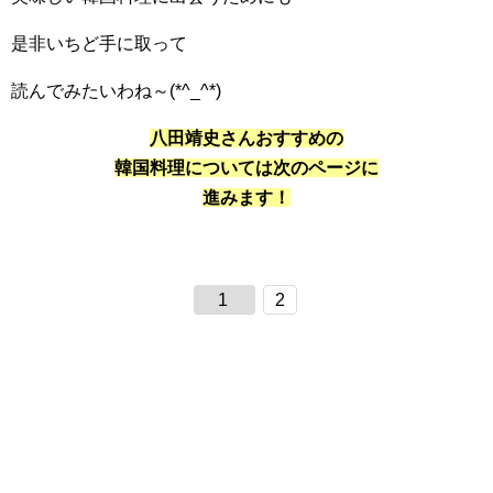
是非いちど手に取って
読んでみたいわね～(*^_^*)
八田靖史さんおすすめの
韓国料理については次のページに
進みます！
1
2