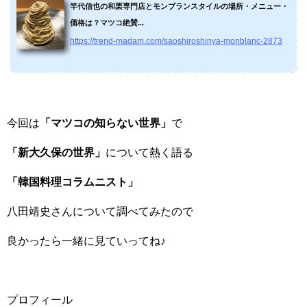
竿代信也の和栗専門店とモンブランスタイルの場所・メニュー・
価格は？マツコ絶賛...
https://trend-madam.com/saoshiroshinya-monblanc-2873
今回は
「マツコの知らない世界」
で
「新大久保の世界」
について熱く語る
「韓国料理コラムニスト」
八田靖史さんについて調べてみたので
良かったら一緒に見ていってね♪
プロフィール