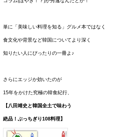
コラム(ぼやき！？)が秀逸なんだとか！
単に「美味しい料理を知る」グルメ本ではなく
食文化や背景など韓国についてより深く
知りたい人にぴったりの一冊よ♪
さらにエッジか効いたのが
15年をかけた究極の韓食紀行、
【八田靖史と韓国全土で味わう
絶品！ぶっちぎり108料理】