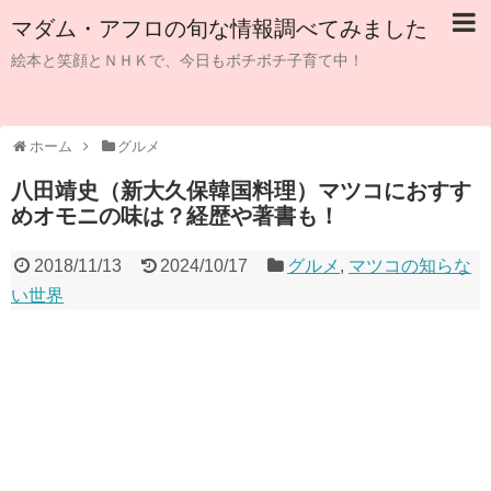
マダム・アフロの旬な情報調べてみました
絵本と笑顔とＮＨＫで、今日もボチボチ子育て中！
ホーム
グルメ
八田靖史（新大久保韓国料理）マツコにおすす
めオモニの味は？経歴や著書も！
2018/11/13
2024/10/17
グルメ
,
マツコの知らな
い世界