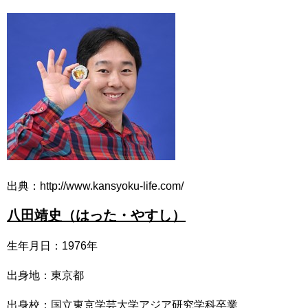
出典：http://www.kansyoku-life.com/
八田靖史（はった・やすし）
生年月日：1976年
出身地：東京都
出身校：国立東京学芸大学アジア研究学科卒業