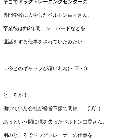
そこで
ドッグトレーニングセンター
の
専門学校に入学したベルトン由香さん。
卒業後は約2年間、シェパードなどを
世話をする仕事をされていたみたい。
…今とのギャップが凄いわね(・▽・;)
ところが！
働いていた会社が経営不振で閉鎖！！(ﾟДﾟ;)
あっという間に職を失ったベルトン由香さん、
別のところでドッグトレーナーの仕事を