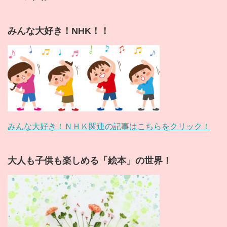
みんな大好き！NHK！！
みんな大好き！ＮＨＫ関連の記事はこちらをクリック！
大人も子供も楽しめる「絵本」の世界！