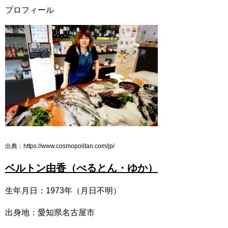
プロフィール
出典：https://www.cosmopolitan.com/jp/
ベルトン由香（べるとん・ゆか）
生年月日：1973年（月日不明）
出身地：愛知県名古屋市