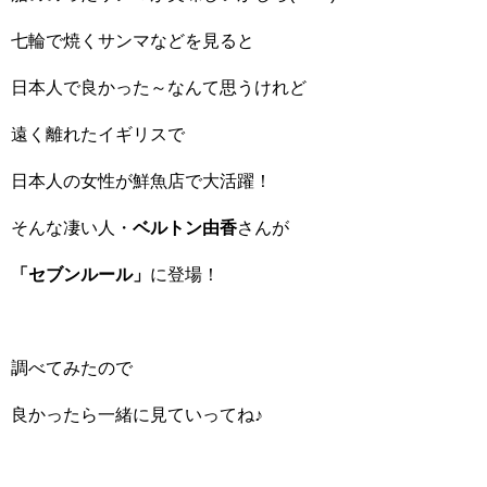
七輪で焼くサンマなどを見ると
日本人で良かった～なんて思うけれど
遠く離れたイギリスで
日本人の女性が鮮魚店で大活躍！
そんな凄い人・
ベルトン由香
さんが
「セブンルール」
に登場！
調べてみたので
良かったら一緒に見ていってね♪