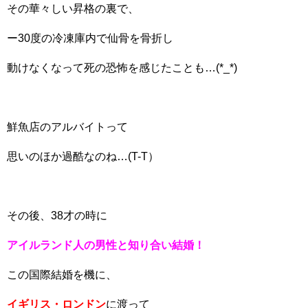
その華々しい昇格の裏で、
ー30度の冷凍庫内で仙骨を骨折し
動けなくなって死の恐怖を感じたことも…(*_*)
鮮魚店のアルバイトって
思いのほか過酷なのね…(T-T）
その後、38才の時に
アイルランド人の男性と知り合い結婚！
この国際結婚を機に、
イギリス・ロンドン
に渡って