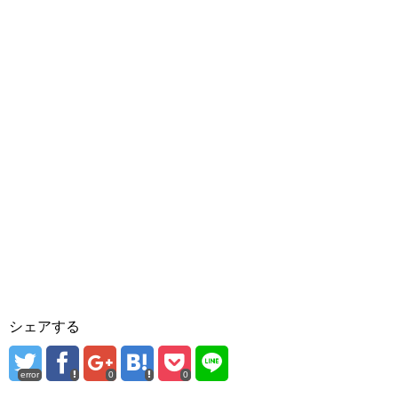
シェアする
error
0
0