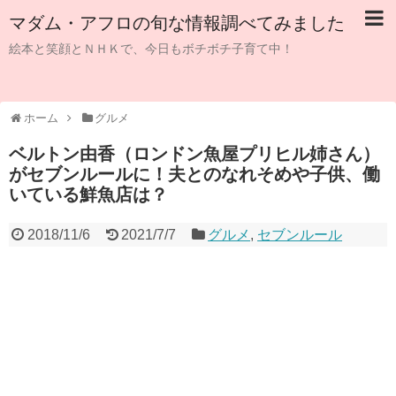
マダム・アフロの旬な情報調べてみました
絵本と笑顔とＮＨＫで、今日もボチボチ子育て中！
ホーム
グルメ
ベルトン由香（ロンドン魚屋プリヒル姉さん）
がセブンルールに！夫とのなれそめや子供、働
いている鮮魚店は？
2018/11/6
2021/7/7
グルメ
,
セブンルール