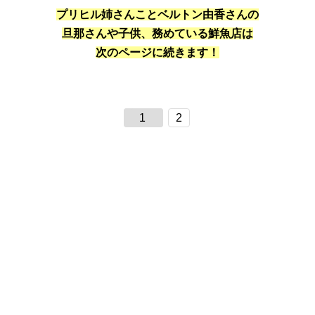
プリヒル姉さんことベルトン由香さんの
旦那さんや子供、務めている鮮魚店は
次のページに続きます！
1
2